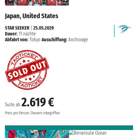
Japan, United States
STAR SEEKER
|
25.05.2029
Dauer:
11 nächte
Abfahrt von:
Tokyo
Ausschiffung:
Anchorage
2.619 €
Suite ab
Preis pro Person
Steuern inbegriffen