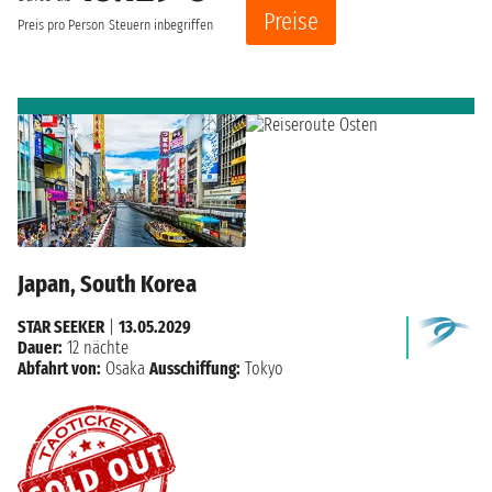
Preise
Preis pro Person
Steuern inbegriffen
Japan, South Korea
STAR SEEKER
|
13.05.2029
Dauer:
12 nächte
Abfahrt von:
Osaka
Ausschiffung:
Tokyo