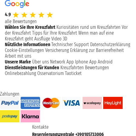
4.9
alle Bewertungen
Wählen Sie Ihre Kreuzfahrt
Kuriositäten rund um Kreuzfahrten
Vor
der Kreuzfahrt
Tipps für Ihre Kreuzfahrt
Wenn man auf eine
Kreuzfahrt geht
Ausflüge
Video 3D
Nützliche Informationen
Technischer Support
Datenschutzerklärung
Cookie-Einstellungen
Versicherung
Erklärung zur Barrierefreiheit
Arbeit mit uns
Unsere Marke
Über uns
Network
App Iphone
App Android
Dienstleistungen für Kunden
Kreuzfahrten Bewertungen
Onlinebezahlung
Osservatorium Taoticket
Zahlungen
Kontakte
Reservierungszentrale +390105733006