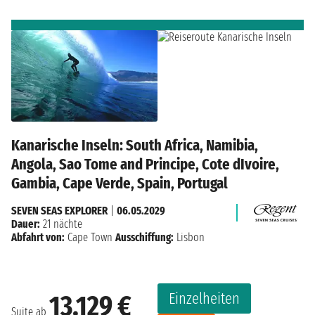
Kanarische Inseln: South Africa, Namibia,
Angola, Sao Tome and Principe, Cote dIvoire,
Gambia, Cape Verde, Spain, Portugal
SEVEN SEAS EXPLORER
|
06.05.2029
Dauer:
21 nächte
Abfahrt von:
Cape Town
Ausschiffung:
Lisbon
Einzelheiten
13.129 €
Suite ab