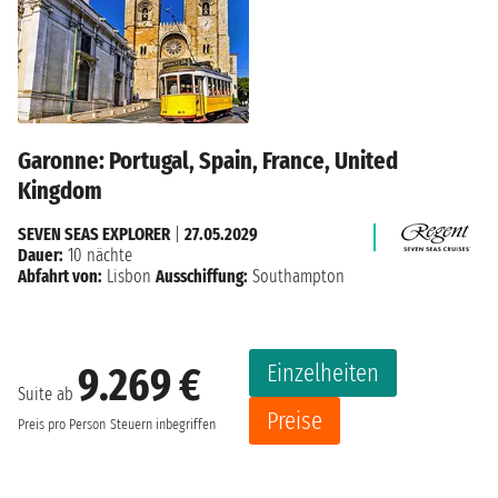
Garonne: Portugal, Spain, France, United
Kingdom
SEVEN SEAS EXPLORER
|
27.05.2029
Dauer:
10 nächte
Abfahrt von:
Lisbon
Ausschiffung:
Southampton
Einzelheiten
9.269 €
Suite ab
Preise
Preis pro Person
Steuern inbegriffen