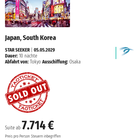
Japan, South Korea
STAR SEEKER
|
05.05.2029
Dauer:
10 nächte
Abfahrt von:
Tokyo
Ausschiffung:
Osaka
7.714 €
Suite ab
Preis pro Person
Steuern inbegriffen