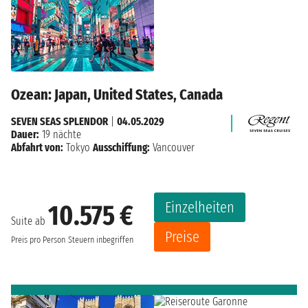
Ozean: Japan, United States, Canada
SEVEN SEAS SPLENDOR
|
04.05.2029
Dauer:
19 nächte
Abfahrt von:
Tokyo
Ausschiffung:
Vancouver
Einzelheiten
10.575 €
Suite ab
Preise
Preis pro Person
Steuern inbegriffen