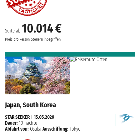
10.014 €
Suite ab
Preis pro Person
Steuern inbegriffen
Japan, South Korea
STAR SEEKER
|
15.05.2029
Dauer:
10 nächte
Abfahrt von:
Osaka
Ausschiffung:
Tokyo