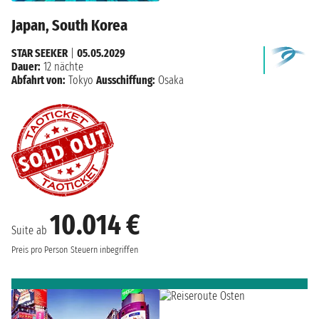
Japan, South Korea
STAR SEEKER
|
05.05.2029
Dauer:
12 nächte
Abfahrt von:
Tokyo
Ausschiffung:
Osaka
10.014 €
Suite ab
Preis pro Person
Steuern inbegriffen