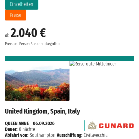
Einzelheiten
Preise
2.040 €
ab
Preis pro Person
Steuern inbegriffen
United Kingdom, Spain, Italy
QUEEN ANNE
|
06.09.2026
Dauer:
6 nächte
Abfahrt von:
Southampton
Ausschiffung:
Civitavecchia