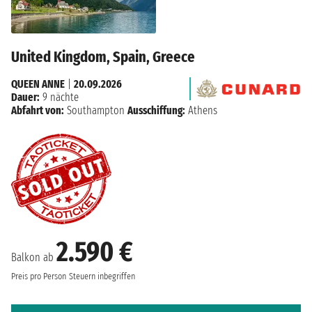
United Kingdom, Spain, Greece
QUEEN ANNE
|
20.09.2026
Dauer:
9 nächte
Abfahrt von:
Southampton
Ausschiffung:
Athens
2.590 €
Balkon ab
Preis pro Person
Steuern inbegriffen