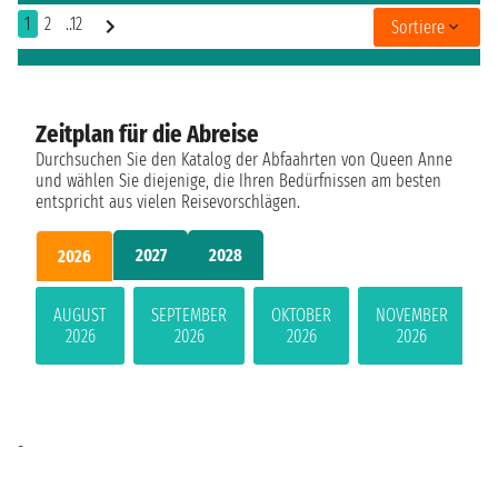
1
2
..12
Sortiere
Zeitplan für die Abreise
Durchsuchen Sie den Katalog der Abfaahrten von Queen Anne
und wählen Sie diejenige, die Ihren Bedürfnissen am besten
entspricht aus vielen Reisevorschlägen.
2027
2028
2026
AUGUST
SEPTEMBER
OKTOBER
NOVEMBER
2026
2026
2026
2026
-