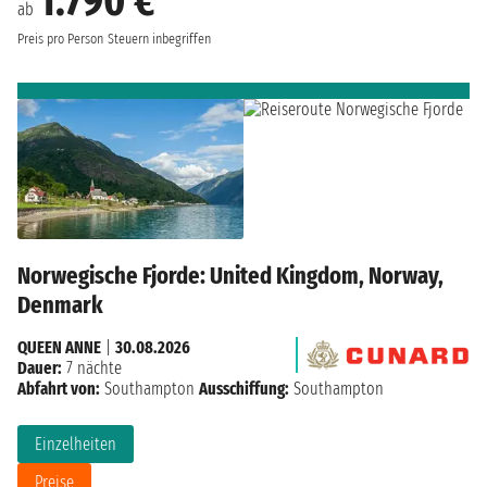
1.790 €
ab
Preis pro Person
Steuern inbegriffen
Norwegische Fjorde: United Kingdom, Norway,
Denmark
QUEEN ANNE
|
30.08.2026
Dauer:
7 nächte
Abfahrt von:
Southampton
Ausschiffung:
Southampton
Einzelheiten
Preise