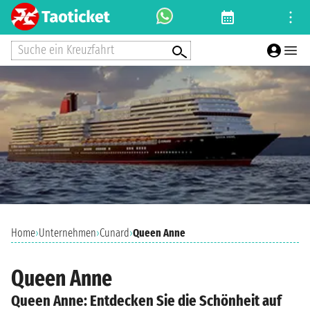
Suche ein Kreuzfahrt
Home
›
Unternehmen
›
Cunard
›
Queen Anne
Queen Anne
Queen Anne: Entdecken Sie die Schönheit auf