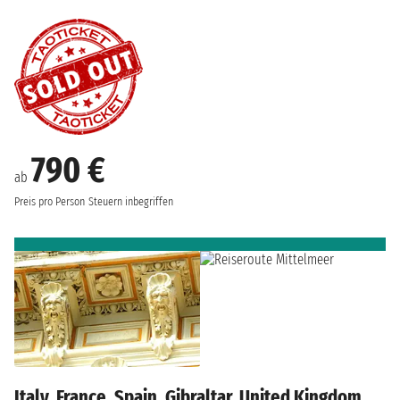
790 €
ab
Preis pro Person
Steuern inbegriffen
Italy, France, Spain, Gibraltar, United Kingdom