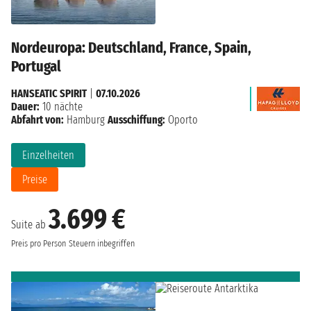
Nordeuropa: Deutschland, France, Spain,
Portugal
HANSEATIC SPIRIT
|
07.10.2026
Dauer:
10 nächte
Abfahrt von:
Hamburg
Ausschiffung:
Oporto
Einzelheiten
Preise
3.699 €
Suite ab
Preis pro Person
Steuern inbegriffen