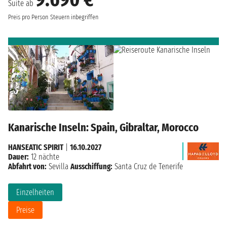
Suite ab
Preis pro Person
Steuern inbegriffen
Kanarische Inseln: Spain, Gibraltar, Morocco
HANSEATIC SPIRIT
|
16.10.2027
Dauer:
12 nächte
Abfahrt von:
Sevilla
Ausschiffung:
Santa Cruz de Tenerife
Einzelheiten
Preise