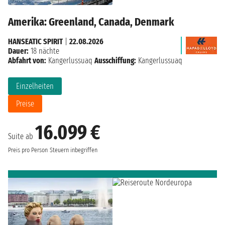
Amerika: Greenland, Canada, Denmark
HANSEATIC SPIRIT
|
22.08.2026
Dauer:
18 nächte
Abfahrt von:
Kangerlussuaq
Ausschiffung:
Kangerlussuaq
Einzelheiten
Preise
16.099 €
Suite ab
Preis pro Person
Steuern inbegriffen