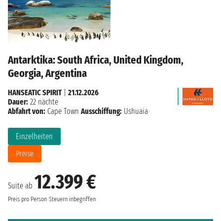
Antarktika: South Africa, United Kingdom,
Georgia, Argentina
HANSEATIC SPIRIT
|
21.12.2026
Dauer:
22 nächte
Abfahrt von:
Cape Town
Ausschiffung:
Ushuaia
Einzelheiten
Preise
12.399 €
Suite ab
Preis pro Person
Steuern inbegriffen