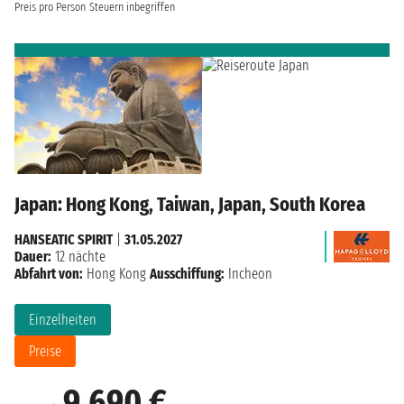
Preis pro Person
Steuern inbegriffen
Japan: Hong Kong, Taiwan, Japan, South Korea
HANSEATIC SPIRIT
|
31.05.2027
Dauer:
12 nächte
Abfahrt von:
Hong Kong
Ausschiffung:
Incheon
Einzelheiten
Preise
9.690 €