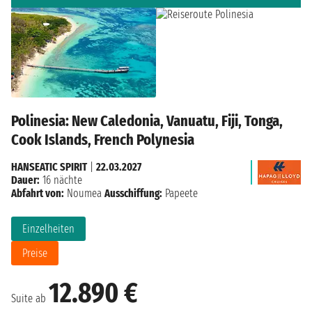
Polinesia: New Caledonia, Vanuatu, Fiji, Tonga,
Cook Islands, French Polynesia
HANSEATIC SPIRIT
|
22.03.2027
Dauer:
16 nächte
Abfahrt von:
Noumea
Ausschiffung:
Papeete
Einzelheiten
Preise
12.890 €
Suite ab