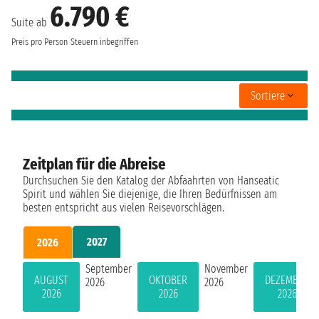
6.790 €
Suite ab
Preis pro Person
Steuern inbegriffen
Sortiere
Zeitplan für die Abreise
Durchsuchen Sie den Katalog der Abfaahrten von Hanseatic
Spirit und wählen Sie diejenige, die Ihren Bedürfnissen am
besten entspricht aus vielen Reisevorschlägen.
2027
2026
September
November
AUGUST
OKTOBER
DEZEMBER
2026
2026
2026
2026
2026