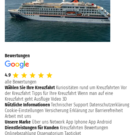
Bewertungen
4.9
alle Bewertungen
Wählen Sie Ihre Kreuzfahrt
Kuriositäten rund um Kreuzfahrten
Vor
der Kreuzfahrt
Tipps für Ihre Kreuzfahrt
Wenn man auf eine
Kreuzfahrt geht
Ausflüge
Video 3D
Nützliche Informationen
Technischer Support
Datenschutzerklärung
Cookie-Einstellungen
Versicherung
Erklärung zur Barrierefreiheit
Arbeit mit uns
Unsere Marke
Über uns
Network
App Iphone
App Android
Dienstleistungen für Kunden
Kreuzfahrten Bewertungen
Onlinebezahlung
Osservatorium Taoticket