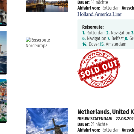
Dauer:
14 nächte
Abfahrt von:
Rotterdam
Aussch
Reiseroute:
1.
Rotterdam,
2.
Navigation,
3
6.
Navigation,
7.
Belfast,
8.
Gr
14.
Dover,
15.
Amsterdam
Netherlands, United 
NIEUW STATENDAM
|
22.08.20
Dauer:
21 nächte
Abfahrt von:
Rotterdam
Aussch