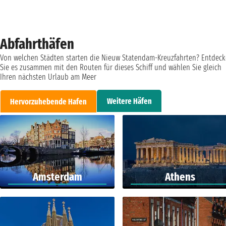
Abfahrthäfen
Von welchen Städten starten die Nieuw Statendam-Kreuzfahrten? Entdec
Sie es zusammen mit den Routen für dieses Schiff und wählen Sie gleich
Ihren nächsten Urlaub am Meer
Weitere Häfen
Hervorzuhebende Hafen
Amsterdam
Athens