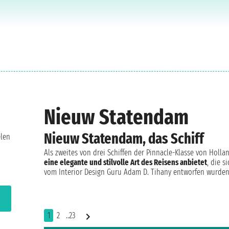
Nieuw Statendam
Nieuw Statendam, das Schiff
elen
Als zweites von drei Schiffen der Pinnacle-Klasse von Holla
eine elegante und stilvolle Art des Reisens anbietet
, die 
vom Interior Design Guru Adam D. Tihany entworfen wurden
1
2
..23