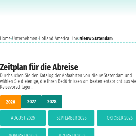
Home
›
Unternehmen
›
Holland America Line
›
Nieuw Statendam
Zeitplan für die Abreise
Durchsuchen Sie den Katalog der Abfaahrten von Nieuw Statendam und
wählen Sie diejenige, die Ihren Bedürfnissen am besten entspricht aus vi
Reisevorschlägen.
2027
2028
2026
AUGUST 2026
SEPTEMBER 2026
OKTOBER 2026
NOVEMBER 2026
DEZEMBER 2026