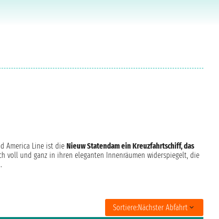
nd America Line ist die
Nieuw Statendam ein Kreuzfahrtschiff, das
sich voll und ganz in ihren eleganten Innenräumen widerspiegelt, die
.
Sortiere:
Nächster Abfahrt