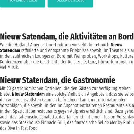
Nieuw Satendam, die Aktivitäten an Bord
Wie die Holland America Line-Tradition vorsieht, bietet auch
Nieuw
Statendam
raffinierte und entspannte Erlebnisse sowohl im Theater als a
in den zahlreichen Lounges an Bord mit Weinproben, Workshops, kulture
Konferenzen über die Geschichte der Reiseziele, Quiz, Filmvorführungen 
viel Musik.
Nieuw Statendam, die Gastronomie
Mit 20 gastronomischen Optionen, die den Gästen zur Verfügung stehen,
bietet
Nieuw Statendam
eine solche Vielfalt an Angeboten, dass sie selbs
den anspruchsvollsten Gaumen befriedigen kann, mit internationalen
Vorschlägen, die sowohl in den im Angebot enthaltenen Restaurants als 
in den Spezialitätenrestaurants gegen Aufpreis erhältlich sind. Dazu gehö
auch das italienische Canaletto, das Tamarind mit einem Fusion-Vorschla
sowie das Steakhouse Pinnacle Grill, das französische Sel de Mer by Rudi
das Dive In Fast Food.