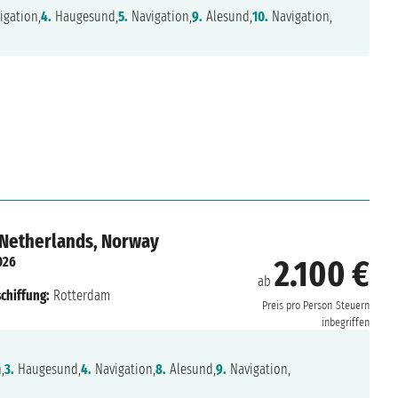
igation,
4.
Haugesund,
5.
Navigation,
9.
Alesund,
10.
Navigation,
 Netherlands, Norway
026
2.100 €
ab
chiffung:
Rotterdam
Preis pro Person
Steuern
inbegriffen
,
3.
Haugesund,
4.
Navigation,
8.
Alesund,
9.
Navigation,