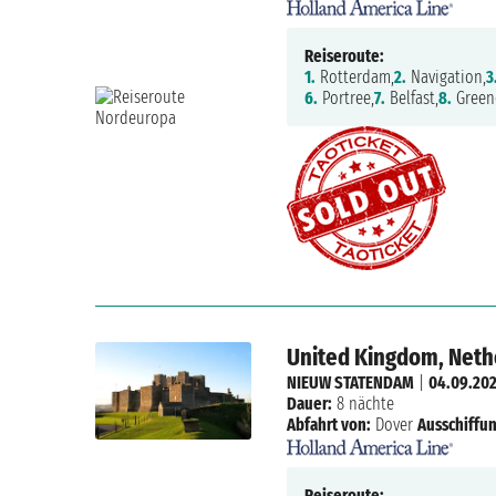
Reiseroute:
1.
Rotterdam,
2.
Navigation,
3
6.
Portree,
7.
Belfast,
8.
Green
United Kingdom, Neth
NIEUW STATENDAM
|
04.09.20
Dauer:
8 nächte
Abfahrt von:
Dover
Ausschiffun
Reiseroute: