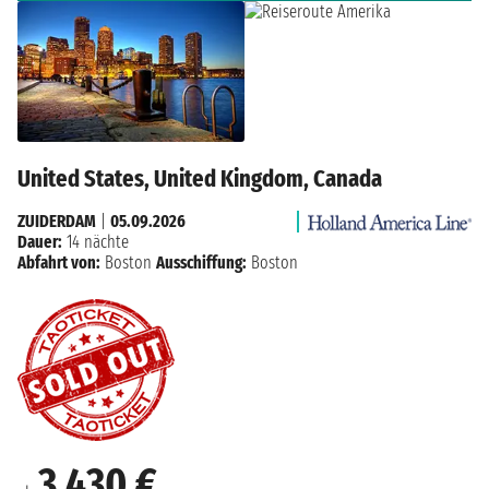
United States, United Kingdom, Canada
ZUIDERDAM
|
05.09.2026
Dauer:
14 nächte
Abfahrt von:
Boston
Ausschiffung:
Boston
3.430 €