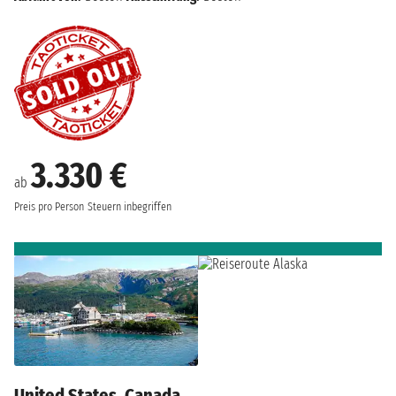
3.330 €
ab
Preis pro Person
Steuern inbegriffen
United States, Canada