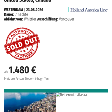
WESTERDAM
|
23.08.2026
Dauer:
7 nächte
Abfahrt von:
Whittier
Ausschiffung:
Vancouver
1.480 €
ab
Preis pro Person
Steuern inbegriffen