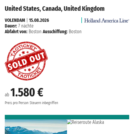
United States, Canada, United Kingdom
VOLENDAM
|
15.08.2026
Dauer:
7 nächte
Abfahrt von:
Boston
Ausschiffung:
Boston
1.580 €
ab
Preis pro Person
Steuern inbegriffen