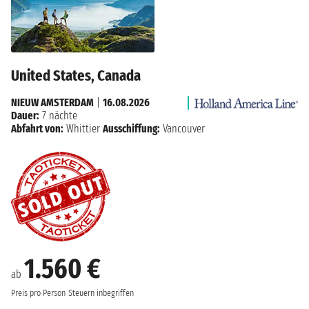
United States, Canada
NIEUW AMSTERDAM
|
16.08.2026
Dauer:
7 nächte
Abfahrt von:
Whittier
Ausschiffung:
Vancouver
1.560 €
ab
Preis pro Person
Steuern inbegriffen