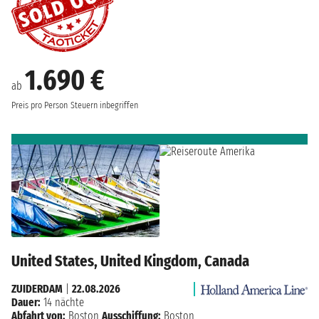
1.690 €
ab
Preis pro Person
Steuern inbegriffen
United States, United Kingdom, Canada
ZUIDERDAM
|
22.08.2026
Dauer:
14 nächte
Abfahrt von:
Boston
Ausschiffung:
Boston