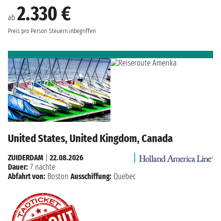
2.330 €
ab
Preis pro Person
Steuern inbegriffen
United States, United Kingdom, Canada
ZUIDERDAM
|
22.08.2026
Dauer:
7 nächte
Abfahrt von:
Boston
Ausschiffung:
Quebec