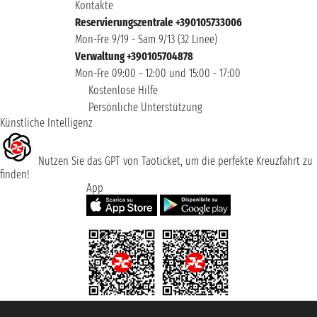
Kontakte
Reservierungszentrale +390105733006
Mon-Fre 9/19 - Sam 9/13 (32 Linee)
Verwaltung +390105704878
Mon-Fre 09:00 - 12:00 und 15:00 - 17:00
Kostenlose Hilfe
Persönliche Unterstützung
Künstliche Intelligenz
Nutzen Sie das GPT von Taoticket, um die perfekte Kreuzfahrt zu
finden!
App
Taoticket S.r.l. Via Brigata Liguria, 3/21 16121 Genova ©2007/2026 -