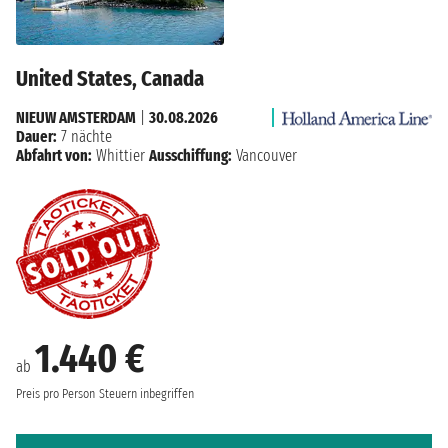
United States, Canada
NIEUW AMSTERDAM
|
30.08.2026
Dauer:
7 nächte
Abfahrt von:
Whittier
Ausschiffung:
Vancouver
1.440 €
ab
Preis pro Person
Steuern inbegriffen