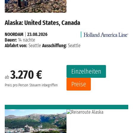
Alaska: United States, Canada
NOORDAM
|
23.08.2026
Dauer:
14 nächte
Abfahrt von:
Seattle
Ausschiffung:
Seattle
Einzelheiten
3.270 €
ab
Preise
Preis pro Person
Steuern inbegriffen