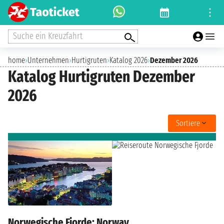
Suche ein Kreuzfahrt
home
›
Unternehmen
›
Hurtigruten
›
Katalog 2026
›
Dezember 2026
Katalog Hurtigruten Dezember
2026
Sortiere
Norwegische Fjorde: Norway