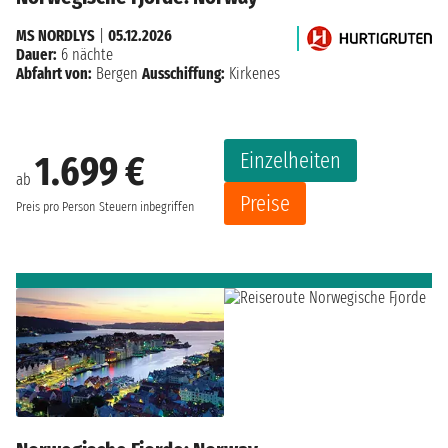
MS NORDLYS
|
05.12.2026
Dauer:
6 nächte
Abfahrt von:
Bergen
Ausschiffung:
Kirkenes
Einzelheiten
1.699 €
ab
Preise
Preis pro Person
Steuern inbegriffen