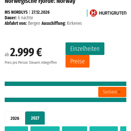
Norwegische Fjorde: Norway
MS NORDLYS
|
27.12.2026
Dauer:
6 nächte
Abfahrt von:
Bergen
Ausschiffung:
Kirkenes
Einzelheiten
2.999 €
ab
Preise
Preis pro Person
Steuern inbegriffen
Sortiere
2027
2026