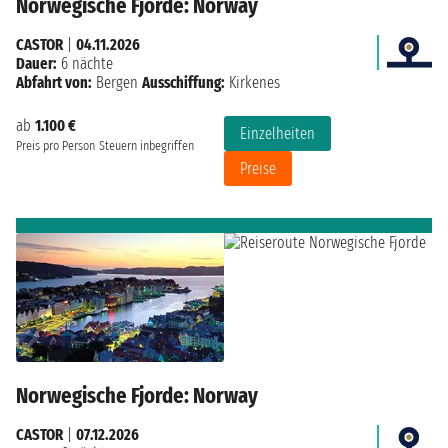
Norwegische Fjorde: Norway
CASTOR
|
04.11.2026
Dauer:
6 nächte
Abfahrt von:
Bergen
Ausschiffung:
Kirkenes
ab
1.100 €
Einzelheiten
Preis pro Person
Steuern inbegriffen
Preise
Norwegische Fjorde: Norway
CASTOR
|
07.12.2026