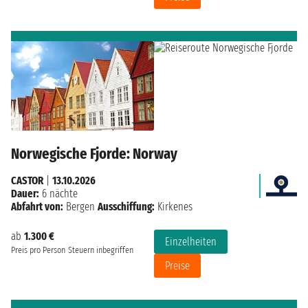
Norwegische Fjorde: Norway
CASTOR
|
13.10.2026
Dauer:
6 nächte
Abfahrt von:
Bergen
Ausschiffung:
Kirkenes
ab
1.300 €
Einzelheiten
Preis pro Person
Steuern inbegriffen
Preise