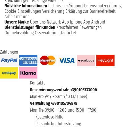
Kreuzfahrt geht
Ausflüge
Video 3D
Nützliche Informationen
Technischer Support
Datenschutzerklärung
Cookie-Einstellungen
Versicherung
Erklärung zur Barrierefreiheit
Arbeit mit uns
Unsere Marke
Über uns
Network
App Iphone
App Android
Dienstleistungen für Kunden
Kreuzfahrten Bewertungen
Onlinebezahlung
Osservatorium Taoticket
Zahlungen
Kontakte
Reservierungszentrale +390105733006
Mon-Fre 9/19 - Sam 9/13 (32 Linee)
Verwaltung +390105704878
Mon-Fre 09:00 - 12:00 und 15:00 - 17:00
Kostenlose Hilfe
Persönliche Unterstützung