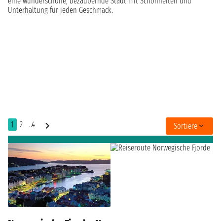
eine wunderschöne, bezaubernde Stadt mit Schönheiten und
Unterhaltung für jeden Geschmack.
1
2
..4
Sortiere