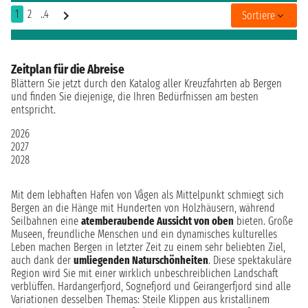
1
2
..4
Sortiere
Zeitplan für die Abreise
Blättern Sie jetzt durch den Katalog aller Kreuzfahrten ab Bergen
und finden Sie diejenige, die Ihren Bedürfnissen am besten
entspricht.
2026
2027
2028
Mit dem lebhaften Hafen von Vågen als Mittelpunkt schmiegt sich
Bergen an die Hänge mit Hunderten von Holzhäusern, während
Seilbahnen eine
atemberaubende Aussicht von oben
bieten. Große
Museen, freundliche Menschen und ein dynamisches kulturelles
Leben machen Bergen in letzter Zeit zu einem sehr beliebten Ziel,
auch dank der
umliegenden Naturschönheiten
. Diese spektakuläre
Region wird Sie mit einer wirklich unbeschreiblichen Landschaft
verblüffen. Hardangerfjord, Sognefjord und Geirangerfjord sind alle
Variationen desselben Themas: Steile Klippen aus kristallinem