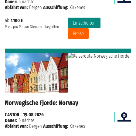
Dauer:
6 nächte
Abfahrt von:
Bergen
Ausschiffung:
Kirkenes
ab
1.100 €
Einzelheiten
Preis pro Person
Steuern inbegriffen
Preise
Norwegische Fjorde: Norway
CASTOR
|
19.08.2026
Dauer:
6 nächte
Abfahrt von:
Bergen
Ausschiffung:
Kirkenes