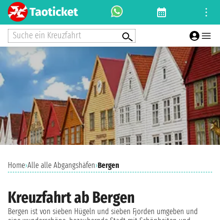
Suche ein Kreuzfahrt
Home
›
Alle alle Abgangshäfen
›
Bergen
Kreuzfahrt ab Bergen
Bergen ist von sieben Hügeln und sieben Fjorden umgeben und