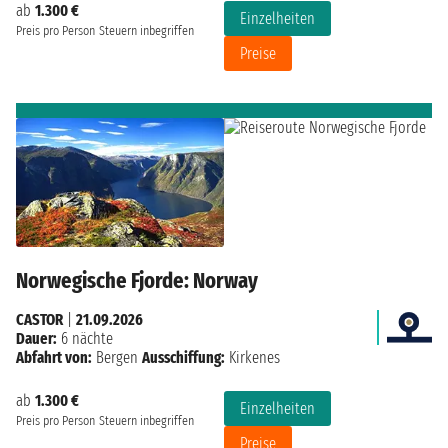
ab
1.300 €
Einzelheiten
Preis pro Person
Steuern inbegriffen
Preise
Norwegische Fjorde: Norway
CASTOR
|
21.09.2026
Dauer:
6 nächte
Abfahrt von:
Bergen
Ausschiffung:
Kirkenes
ab
1.300 €
Einzelheiten
Preis pro Person
Steuern inbegriffen
Preise