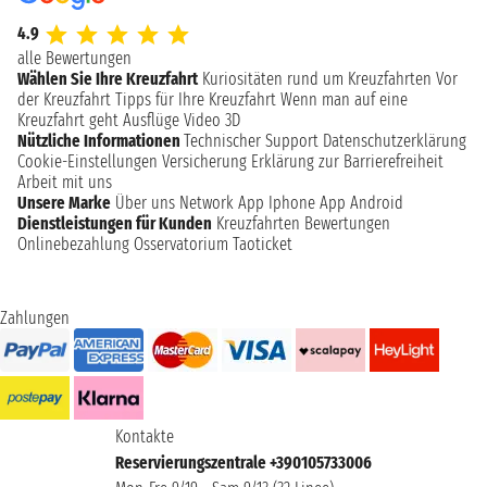
4.9
alle Bewertungen
Wählen Sie Ihre Kreuzfahrt
Kuriositäten rund um Kreuzfahrten
Vor
der Kreuzfahrt
Tipps für Ihre Kreuzfahrt
Wenn man auf eine
Kreuzfahrt geht
Ausflüge
Video 3D
Nützliche Informationen
Technischer Support
Datenschutzerklärung
Cookie-Einstellungen
Versicherung
Erklärung zur Barrierefreiheit
Arbeit mit uns
Unsere Marke
Über uns
Network
App Iphone
App Android
Dienstleistungen für Kunden
Kreuzfahrten Bewertungen
Onlinebezahlung
Osservatorium Taoticket
Zahlungen
Kontakte
Reservierungszentrale +390105733006