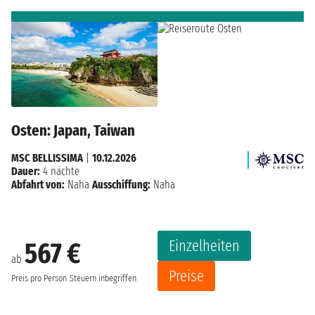
Osten: Japan, Taiwan
MSC BELLISSIMA
|
10.12.2026
Dauer:
4 nächte
Abfahrt von:
Naha
Ausschiffung:
Naha
Einzelheiten
567 €
ab
Preise
Preis pro Person
Steuern inbegriffen