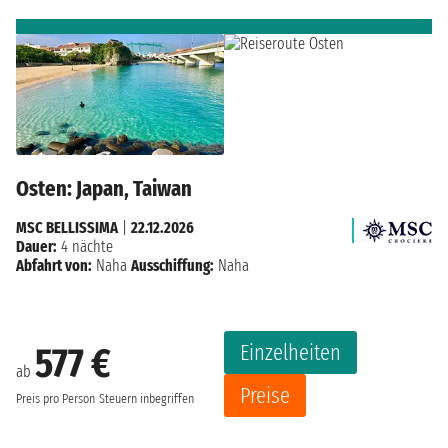
Osten: Japan, Taiwan
MSC BELLISSIMA
|
22.12.2026
Dauer:
4 nächte
Abfahrt von:
Naha
Ausschiffung:
Naha
Einzelheiten
577 €
ab
Preise
Preis pro Person
Steuern inbegriffen