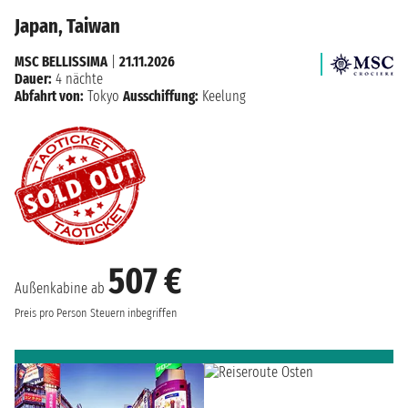
Japan, Taiwan
MSC BELLISSIMA
|
21.11.2026
Dauer:
4 nächte
Abfahrt von:
Tokyo
Ausschiffung:
Keelung
507 €
Außenkabine ab
Preis pro Person
Steuern inbegriffen