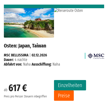
Osten: Japan, Taiwan
MSC BELLISSIMA
|
02.12.2026
Dauer:
4 nächte
Abfahrt von:
Naha
Ausschiffung:
Naha
Einzelheiten
617 €
ab
Preise
Preis pro Person
Steuern inbegriffen