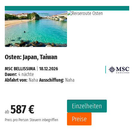
Osten: Japan, Taiwan
MSC BELLISSIMA
|
18.12.2026
Dauer:
4 nächte
Abfahrt von:
Naha
Ausschiffung:
Naha
Einzelheiten
587 €
ab
Preise
Preis pro Person
Steuern inbegriffen