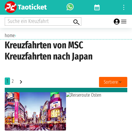
Suche ein Kreuzfahrt
home
›
Kreuzfahrten von MSC
Kreuzfahrten nach Japan
1
2
Sortiere