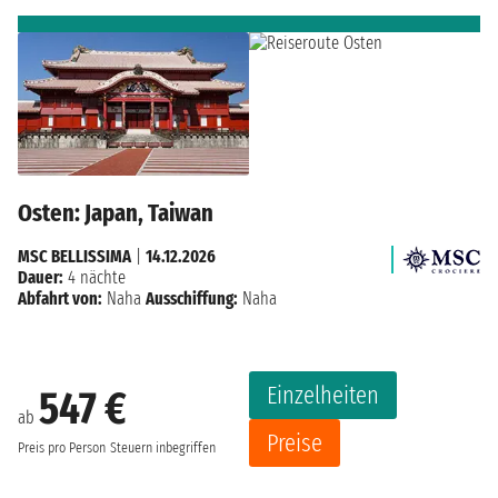
Osten: Japan, Taiwan
MSC BELLISSIMA
|
14.12.2026
Dauer:
4 nächte
Abfahrt von:
Naha
Ausschiffung:
Naha
Einzelheiten
547 €
ab
Preise
Preis pro Person
Steuern inbegriffen