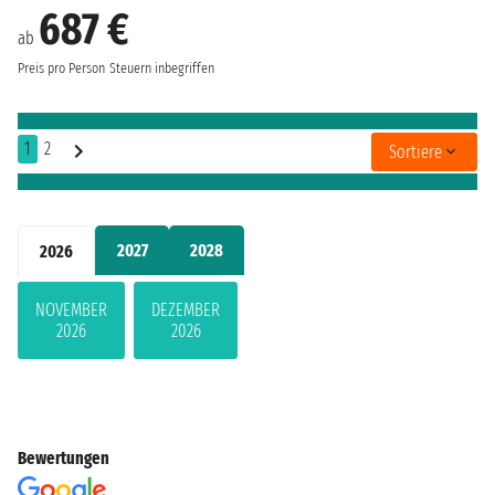
687 €
ab
Preis pro Person
Steuern inbegriffen
1
2
Sortiere
2027
2028
2026
NOVEMBER
DEZEMBER
2026
2026
Bewertungen