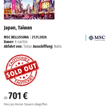
Japan, Taiwan
MSC BELLISSIMA
|
21.11.2026
Dauer:
6 nächte
Abfahrt von:
Tokyo
Ausschiffung:
Naha
701 €
ab
Preis pro Person
Steuern inbegriffen