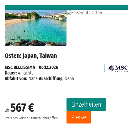
Osten: Japan, Taiwan
MSC BELLISSIMA
|
06.12.2026
Dauer:
4 nächte
Abfahrt von:
Naha
Ausschiffung:
Naha
Einzelheiten
567 €
ab
Preise
Preis pro Person
Steuern inbegriffen