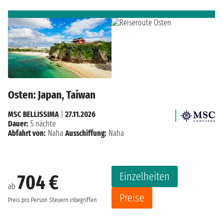
Osten: Japan, Taiwan
MSC BELLISSIMA
|
27.11.2026
Dauer:
5 nächte
Abfahrt von:
Naha
Ausschiffung:
Naha
Einzelheiten
704 €
ab
Preise
Preis pro Person
Steuern inbegriffen