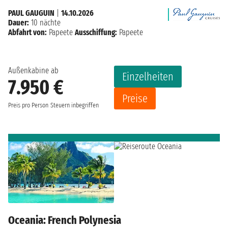
PAUL GAUGUIN
|
14.10.2026
Dauer:
10 nächte
Abfahrt von:
Papeete
Ausschiffung:
Papeete
Außenkabine ab
Einzelheiten
7.950 €
Preise
Preis pro Person
Steuern inbegriffen
Oceania: French Polynesia