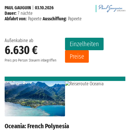
PAUL GAUGUIN
|
03.10.2026
Dauer:
7 nächte
Abfahrt von:
Papeete
Ausschiffung:
Papeete
Außenkabine ab
Einzelheiten
6.630 €
Preise
Preis pro Person
Steuern inbegriffen
Oceania: French Polynesia