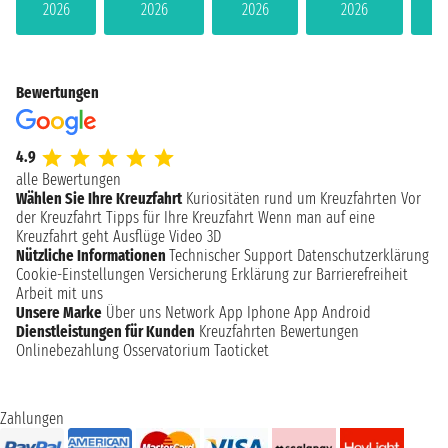
2026
2026
2026
2026
Bewertungen
4.9
alle Bewertungen
Wählen Sie Ihre Kreuzfahrt
Kuriositäten rund um Kreuzfahrten
Vor
der Kreuzfahrt
Tipps für Ihre Kreuzfahrt
Wenn man auf eine
Kreuzfahrt geht
Ausflüge
Video 3D
Nützliche Informationen
Technischer Support
Datenschutzerklärung
Cookie-Einstellungen
Versicherung
Erklärung zur Barrierefreiheit
Arbeit mit uns
Unsere Marke
Über uns
Network
App Iphone
App Android
Dienstleistungen für Kunden
Kreuzfahrten Bewertungen
Onlinebezahlung
Osservatorium Taoticket
Zahlungen