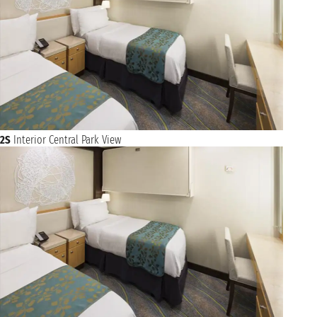
2S
Interior Central Park View