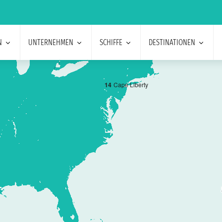
N
UNTERNEHMEN
SCHIFFE
DESTINATIONEN
1
4
Cape Liberty