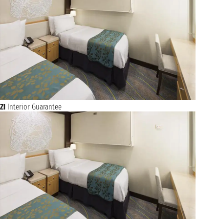
ZI
Interior Guarantee