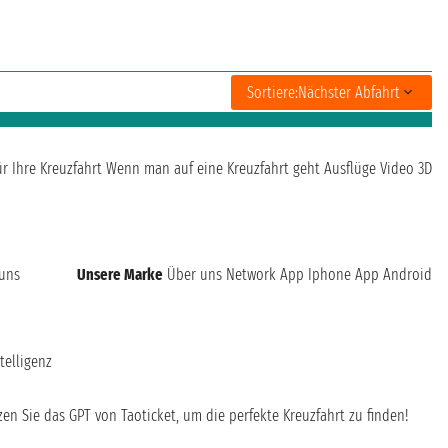
Sortiere:
Nächster Abfahrt
ür Ihre Kreuzfahrt
Wenn man auf eine Kreuzfahrt geht
Ausflüge
Video 3D
 uns
Unsere Marke
Über uns
Network
App Iphone
App Android
telligenz
en Sie das GPT von Taoticket, um die perfekte Kreuzfahrt zu finden!