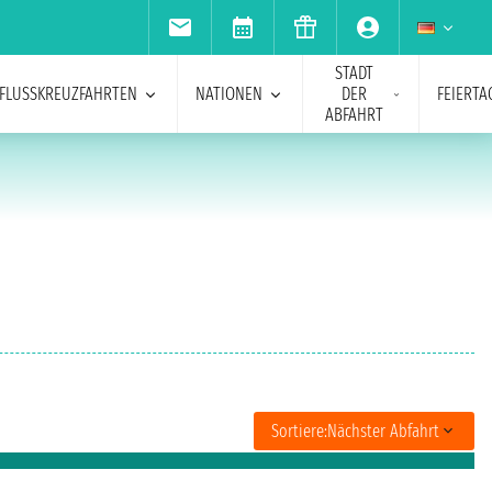
STADT
FLUSSKREUZFAHRTEN
NATIONEN
DER
FEIERTA
ABFAHRT
Sortiere:
Nächster Abfahrt