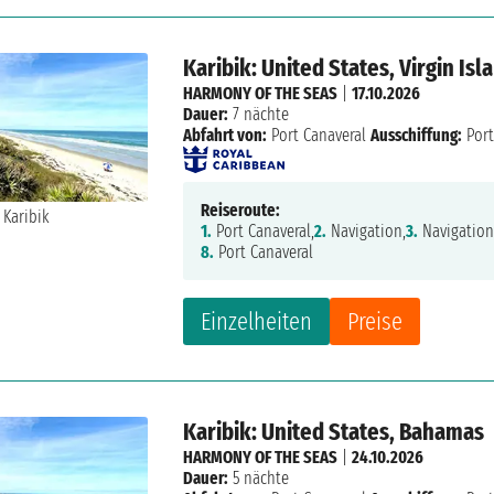
Karibik: United States, Virgin Is
HARMONY OF THE SEAS
|
17.10.2026
Dauer:
7 nächte
Abfahrt von:
Port Canaveral
Ausschiffung:
Port
Reiseroute:
1.
Port Canaveral,
2.
Navigation,
3.
Navigation
8.
Port Canaveral
Einzelheiten
Preise
Karibik: United States, Bahamas
HARMONY OF THE SEAS
|
24.10.2026
Dauer:
5 nächte