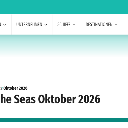
N
UNTERNEHMEN
SCHIFFE
DESTINATIONEN
as
›
Oktober 2026
The Seas Oktober 2026