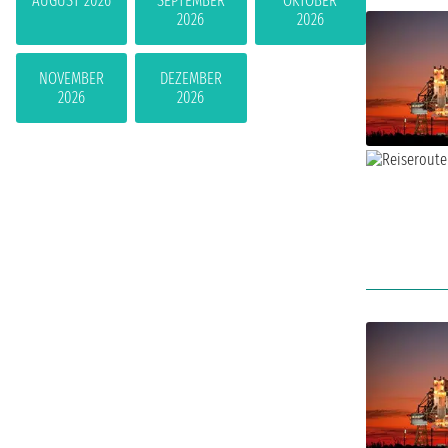
AUGUST 2026
SEPTEMBER
OKTOBER
2026
2026
NOVEMBER
DEZEMBER
2026
2026