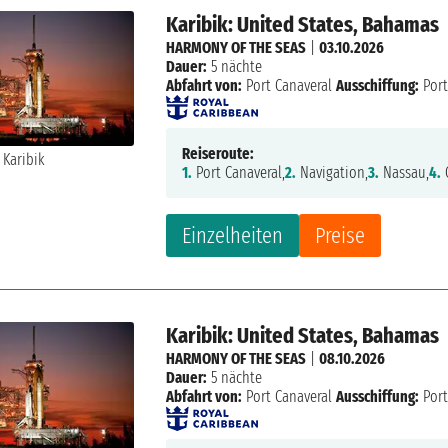
Karibik: United States, Bahamas
HARMONY OF THE SEAS
|
03.10.2026
Dauer:
5 nächte
Abfahrt von:
Port Canaveral
Ausschiffung:
Port
Reiseroute:
1.
Port Canaveral,
2.
Navigation,
3.
Nassau,
4.
Einzelheiten
Preise
Karibik: United States, Bahamas
HARMONY OF THE SEAS
|
08.10.2026
Dauer:
5 nächte
Abfahrt von:
Port Canaveral
Ausschiffung:
Port