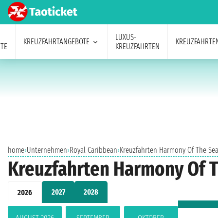
LUXUS-
KREUZFAHRTANGEBOTE
KREUZFAHRTE
TE
KREUZFAHRTEN
home
›
Unternehmen
›
Royal Caribbean
›
Kreuzfahrten Harmony Of The Se
Kreuzfahrten Harmony Of 
2027
2028
2026