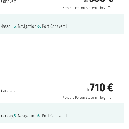
ab
 Canaveral
Preis pro Person
Steuern inbegriffen
Nassau,
5.
Navigation,
6.
Port Canaveral
710 €
ab
 Canaveral
Preis pro Person
Steuern inbegriffen
Cococay,
5.
Navigation,
6.
Port Canaveral