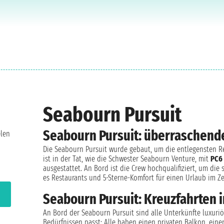
Seabourn Pursuit
Seabourn Pursuit: überraschend
elen
Die Seabourn Pursuit wurde gebaut, um die entlegensten Reg
ist in der Tat, wie die Schwester Seabourn Venture, mit
PC6 
ausgestattet. An Bord ist die Crew hochqualifiziert, um di
es Restaurants und 5-Sterne-Komfort für einen Urlaub im Z
Seabourn Pursuit: Kreuzfahrten i
An Bord der Seabourn Pursuit sind alle Unterkünfte luxuriö
Bedürfnissen passt: Alle haben einen privaten Balkon, ein