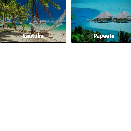
Lautoka
Papeete