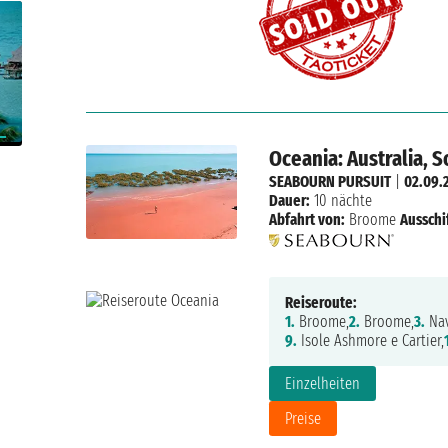
Oceania: Australia, 
SEABOURN PURSUIT
|
02.09.
Dauer:
10 nächte
Abfahrt von:
Broome
Ausschi
Reiseroute:
1.
Broome,
2.
Broome,
3.
Nav
9.
Isole Ashmore e Cartier,
Einzelheiten
Preise