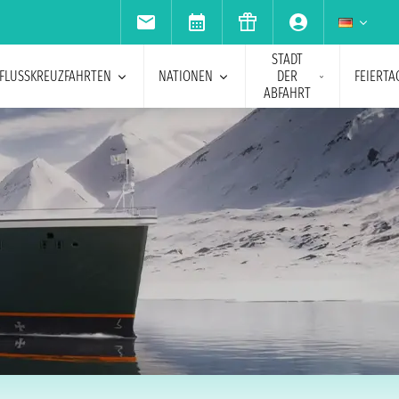
STADT
FLUSSKREUZFAHRTEN
NATIONEN
DER
FEIERTA
ABFAHRT