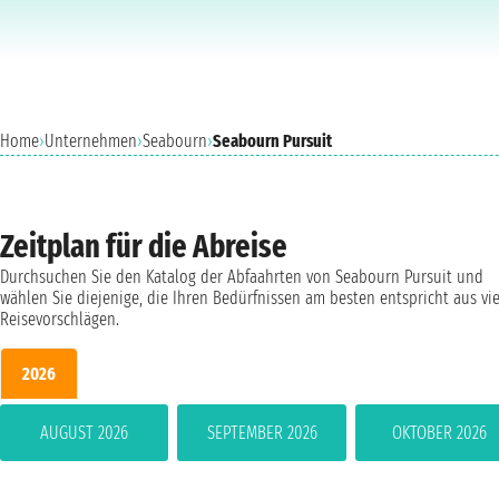
Home
›
Unternehmen
›
Seabourn
›
Seabourn Pursuit
Zeitplan für die Abreise
Durchsuchen Sie den Katalog der Abfaahrten von Seabourn Pursuit und
wählen Sie diejenige, die Ihren Bedürfnissen am besten entspricht aus vi
Reisevorschlägen.
2026
AUGUST 2026
SEPTEMBER 2026
OKTOBER 2026