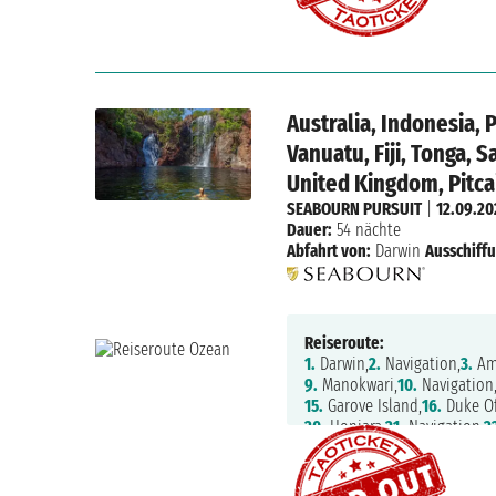
58.
Ducie Island,
59.
Navigati
64.
Navigation,
65.
Navigatio
70.
San Antonio
Australia, Indonesia,
Vanuatu, Fiji, Tonga, 
United Kingdom, Pitcai
SEABOURN PURSUIT
|
12.09.20
Dauer:
54 nächte
Abfahrt von:
Darwin
Ausschiff
Reiseroute:
1.
Darwin,
2.
Navigation,
3.
Am
9.
Manokwari,
10.
Navigation
15.
Garove Island,
16.
Duke Of
20.
Honiara,
21.
Navigation,
2
26.
Kadavu,
27.
Fulanga,
28.
Ne
33.
Navigation,
34.
Navigatio
40.
Anaa,
41.
Rangiroa,
42.
Na