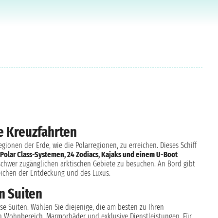
e Kreuzfahrten
ionen der Erde, wie die Polarregionen, zu erreichen. Dieses Schiff
Polar Class-Systemen, 24 Zodiacs, Kajaks und einem U-Boot
e schwer zugänglichen arktischen Gebiete zu besuchen. An Bord gibt
eichen der Entdeckung und des Luxus.
n Suiten
se Suiten. Wählen Sie diejenige, die am besten zu Ihren
en Wohnbereich, Marmorbäder und exklusive Dienstleistungen. Für