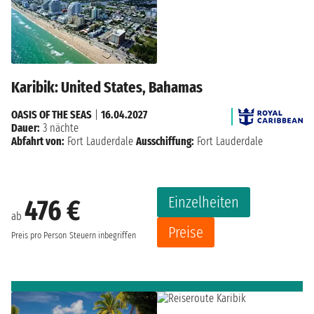
Karibik: United States, Bahamas
OASIS OF THE SEAS
|
16.04.2027
Dauer:
3 nächte
Abfahrt von:
Fort Lauderdale
Ausschiffung:
Fort Lauderdale
Einzelheiten
476 €
ab
Preise
Preis pro Person
Steuern inbegriffen