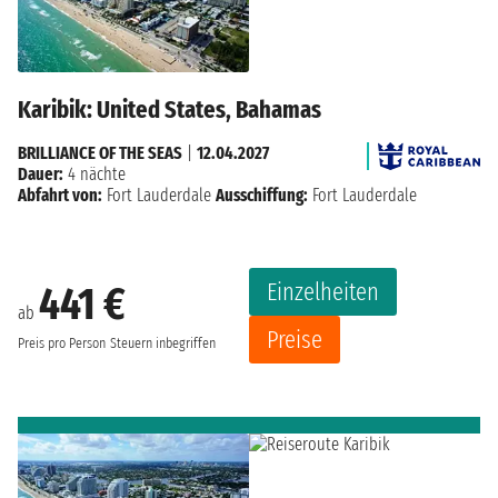
Karibik: United States, Bahamas
BRILLIANCE OF THE SEAS
|
12.04.2027
Dauer:
4 nächte
Abfahrt von:
Fort Lauderdale
Ausschiffung:
Fort Lauderdale
Einzelheiten
441 €
ab
Preise
Preis pro Person
Steuern inbegriffen