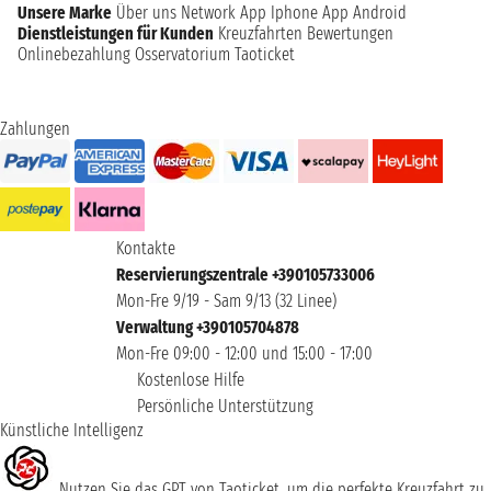
Unsere Marke
Über uns
Network
App Iphone
App Android
Dienstleistungen für Kunden
Kreuzfahrten Bewertungen
Onlinebezahlung
Osservatorium Taoticket
Zahlungen
Kontakte
Reservierungszentrale +390105733006
Mon-Fre 9/19 - Sam 9/13 (32 Linee)
Verwaltung +390105704878
Mon-Fre 09:00 - 12:00 und 15:00 - 17:00
Kostenlose Hilfe
Persönliche Unterstützung
Künstliche Intelligenz
Nutzen Sie das GPT von Taoticket, um die perfekte Kreuzfahrt zu