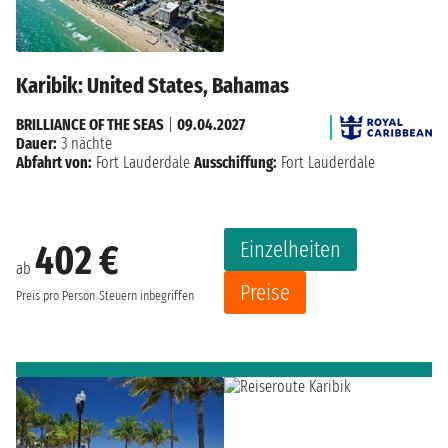
Karibik: United States, Bahamas
BRILLIANCE OF THE SEAS
|
09.04.2027
Dauer:
3 nächte
Abfahrt von:
Fort Lauderdale
Ausschiffung:
Fort Lauderdale
Einzelheiten
402 €
ab
Preise
Preis pro Person
Steuern inbegriffen