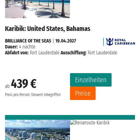
Karibik: United States, Bahamas
BRILLIANCE OF THE SEAS
|
19.04.2027
Dauer:
4 nächte
Abfahrt von:
Fort Lauderdale
Ausschiffung:
Fort Lauderdale
Einzelheiten
439 €
ab
Preise
Preis pro Person
Steuern inbegriffen