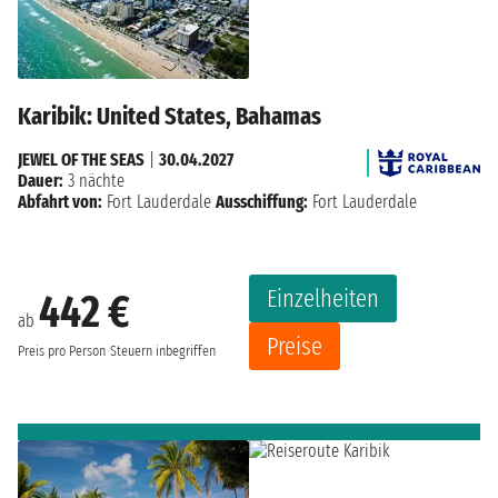
Karibik: United States, Bahamas
JEWEL OF THE SEAS
|
30.04.2027
Dauer:
3 nächte
Abfahrt von:
Fort Lauderdale
Ausschiffung:
Fort Lauderdale
Einzelheiten
442 €
ab
Preise
Preis pro Person
Steuern inbegriffen