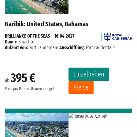
Karibik: United States, Bahamas
BRILLIANCE OF THE SEAS
|
16.04.2027
Dauer:
3 nächte
Abfahrt von:
Fort Lauderdale
Ausschiffung:
Fort Lauderdale
Einzelheiten
395 €
ab
Preise
Preis pro Person
Steuern inbegriffen