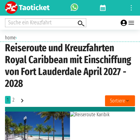
Suche ein Kreuzfahrt
home
›
Reiseroute und Kreuzfahrten
Royal Caribbean mit Einschiffung
von Fort Lauderdale April 2027 -
2028
1
2
Sortiere