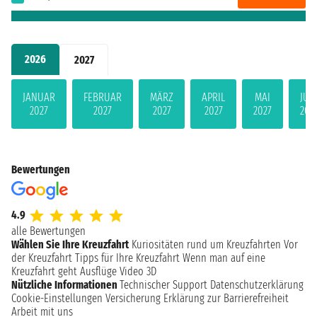
2026
2027
JANUAR
FEBRUAR
MÄRZ
APRIL
MAI
JUN
2027
2027
2027
2027
2027
202
Bewertungen
4.9
alle Bewertungen
Wählen Sie Ihre Kreuzfahrt
Kuriositäten rund um Kreuzfahrten
Vor
der Kreuzfahrt
Tipps für Ihre Kreuzfahrt
Wenn man auf eine
Kreuzfahrt geht
Ausflüge
Video 3D
Nützliche Informationen
Technischer Support
Datenschutzerklärung
Cookie-Einstellungen
Versicherung
Erklärung zur Barrierefreiheit
Arbeit mit uns