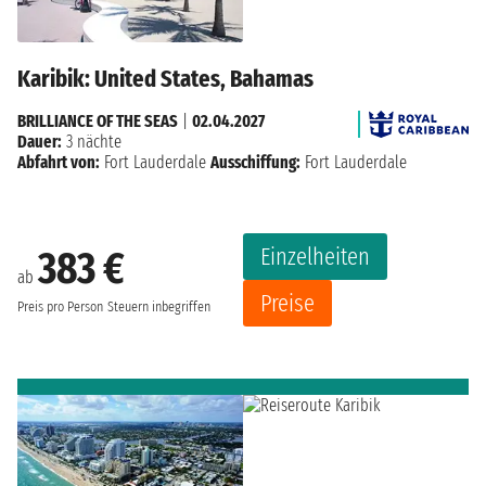
Karibik: United States, Bahamas
BRILLIANCE OF THE SEAS
|
02.04.2027
Dauer:
3 nächte
Abfahrt von:
Fort Lauderdale
Ausschiffung:
Fort Lauderdale
Einzelheiten
383 €
ab
Preise
Preis pro Person
Steuern inbegriffen