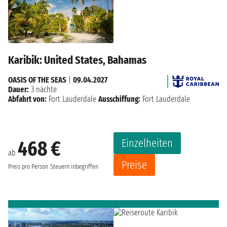
Karibik: United States, Bahamas
OASIS OF THE SEAS
|
09.04.2027
Dauer:
3 nächte
Abfahrt von:
Fort Lauderdale
Ausschiffung:
Fort Lauderdale
Einzelheiten
468 €
ab
Preise
Preis pro Person
Steuern inbegriffen