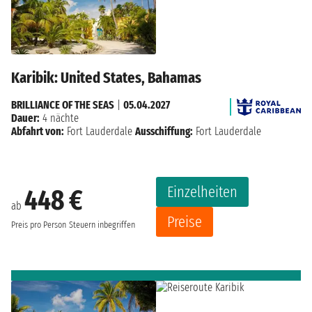
Karibik: United States, Bahamas
BRILLIANCE OF THE SEAS
|
05.04.2027
Dauer:
4 nächte
Abfahrt von:
Fort Lauderdale
Ausschiffung:
Fort Lauderdale
Einzelheiten
448 €
ab
Preise
Preis pro Person
Steuern inbegriffen