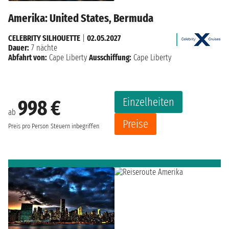
Amerika: United States, Bermuda
CELEBRITY SILHOUETTE
|
02.05.2027
Dauer:
7 nächte
Abfahrt von:
Cape Liberty
Ausschiffung:
Cape Liberty
Einzelheiten
998 €
ab
Preise
Preis pro Person
Steuern inbegriffen