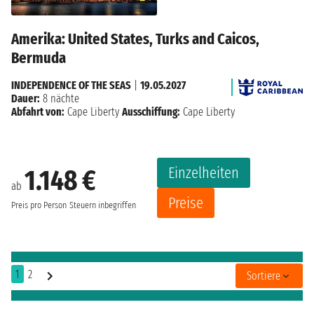
Amerika: United States, Turks and Caicos,
Bermuda
INDEPENDENCE OF THE SEAS
|
19.05.2027
Dauer:
8 nächte
Abfahrt von:
Cape Liberty
Ausschiffung:
Cape Liberty
Einzelheiten
1.148 €
ab
Preise
Preis pro Person
Steuern inbegriffen
1
2
Sortiere