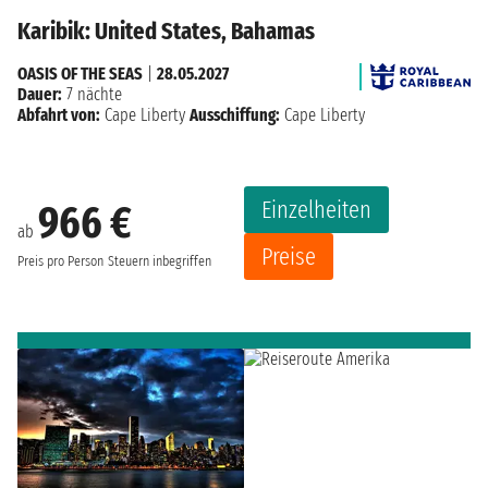
Karibik: United States, Bahamas
OASIS OF THE SEAS
|
28.05.2027
Dauer:
7 nächte
Abfahrt von:
Cape Liberty
Ausschiffung:
Cape Liberty
Einzelheiten
966 €
ab
Preise
Preis pro Person
Steuern inbegriffen