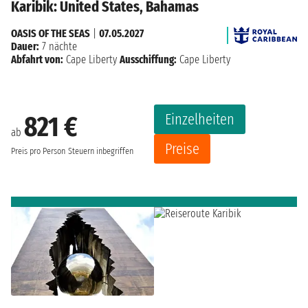
Karibik: United States, Bahamas
OASIS OF THE SEAS
|
07.05.2027
Dauer:
7 nächte
Abfahrt von:
Cape Liberty
Ausschiffung:
Cape Liberty
Einzelheiten
821 €
ab
Preise
Preis pro Person
Steuern inbegriffen