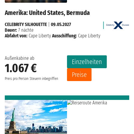
Amerika: United States, Bermuda
CELEBRITY SILHOUETTE
|
09.05.2027
Dauer:
7 nächte
Abfahrt von:
Cape Liberty
Ausschiffung:
Cape Liberty
Außenkabine ab
Einzelheiten
1.067 €
Preise
Preis pro Person
Steuern inbegriffen