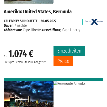
Amerika: United States, Bermuda
CELEBRITY SILHOUETTE
|
30.05.2027
Dauer:
7 nächte
Abfahrt von:
Cape Liberty
Ausschiffung:
Cape Liberty
Einzelheiten
1.074 €
ab
Preise
Preis pro Person
Steuern inbegriffen