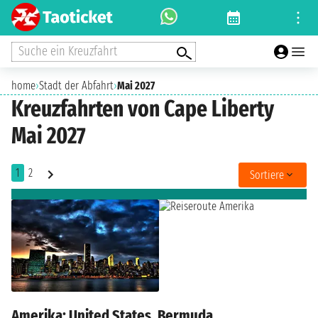
Suche ein Kreuzfahrt
home
›
Stadt der Abfahrt
›
Mai 2027
Kreuzfahrten von Cape Liberty
Mai 2027
1
2
Sortiere
Amerika: United States, Bermuda