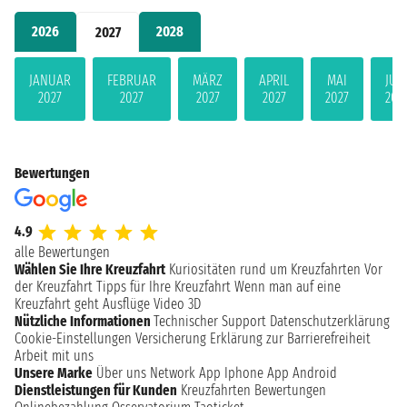
2026
2028
2027
JANUAR
FEBRUAR
MÄRZ
APRIL
MAI
JUN
2027
2027
2027
2027
2027
202
Bewertungen
4.9
alle Bewertungen
Wählen Sie Ihre Kreuzfahrt
Kuriositäten rund um Kreuzfahrten
Vor
der Kreuzfahrt
Tipps für Ihre Kreuzfahrt
Wenn man auf eine
Kreuzfahrt geht
Ausflüge
Video 3D
Nützliche Informationen
Technischer Support
Datenschutzerklärung
Cookie-Einstellungen
Versicherung
Erklärung zur Barrierefreiheit
Arbeit mit uns
Unsere Marke
Über uns
Network
App Iphone
App Android
Dienstleistungen für Kunden
Kreuzfahrten Bewertungen