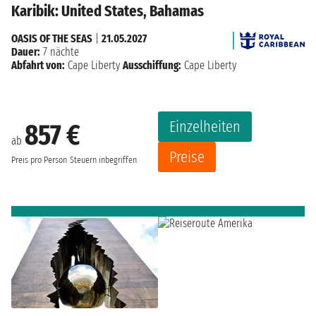
Karibik: United States, Bahamas
OASIS OF THE SEAS
|
21.05.2027
Dauer:
7 nächte
Abfahrt von:
Cape Liberty
Ausschiffung:
Cape Liberty
Einzelheiten
857 €
ab
Preise
Preis pro Person
Steuern inbegriffen