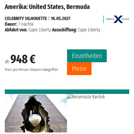
Amerika: United States, Bermuda
CELEBRITY SILHOUETTE
|
16.05.2027
Dauer:
7 nächte
Abfahrt von:
Cape Liberty
Ausschiffung:
Cape Liberty
Einzelheiten
948 €
ab
Preise
Preis pro Person
Steuern inbegriffen