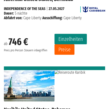
INDEPENDENCE OF THE SEAS
|
27.05.2027
Dauer:
5 nächte
Abfahrt von:
Cape Liberty
Ausschiffung:
Cape Liberty
Einzelheiten
746 €
ab
Preise
Preis pro Person
Steuern inbegriffen