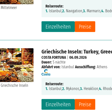
Reiseroute:
1.
Istanbul,
2.
Navigation,
3.
Marmaris,
4.
Bod
Einzelheiten
Preise
Griechische Inseln: Turkey, Gree
COSTA FORTUNA
|
06.09.2026
Dauer:
5 nächte
Abfahrt von:
Istanbul
Ausschiffung:
Athens
Reiseroute:
1.
Istanbul,
2.
Mykonos,
3.
Heraklion,
4.
Rhode
Einzelheiten
Preise