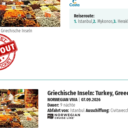
Reiseroute:
1.
Istanbul,
2.
Mykonos,
3.
Herakl
Griechische Inseln: Turkey, Greec
NORWEGIAN VIVA
|
07.09.2026
Dauer:
9 nächte
Abfahrt von:
Istanbul
Ausschiffung:
Civitavecc