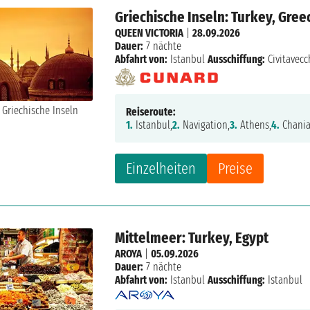
Griechische Inseln: Turkey, Greec
QUEEN VICTORIA
|
28.09.2026
Dauer:
7 nächte
Abfahrt von:
Istanbul
Ausschiffung:
Civitavecc
Reiseroute:
1.
Istanbul,
2.
Navigation,
3.
Athens,
4.
Chania
Einzelheiten
Preise
Mittelmeer: Turkey, Egypt
AROYA
|
05.09.2026
Dauer:
7 nächte
Abfahrt von:
Istanbul
Ausschiffung:
Istanbul