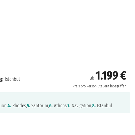
1.199 €
ab
g:
Istanbul
Preis pro Person
Steuern inbegriffen
ion,
4.
Rhodes,
5.
Santorini,
6.
Athens,
7.
Navigation,
8.
Istanbul