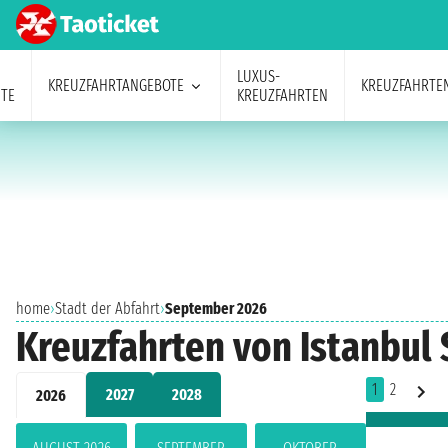
LUXUS-
KREUZFAHRTANGEBOTE
KREUZFAHRTE
TE
KREUZFAHRTEN
home
›
Stadt der Abfahrt
›
September 2026
Kreuzfahrten von Istanbul
1
2
2027
2028
2026