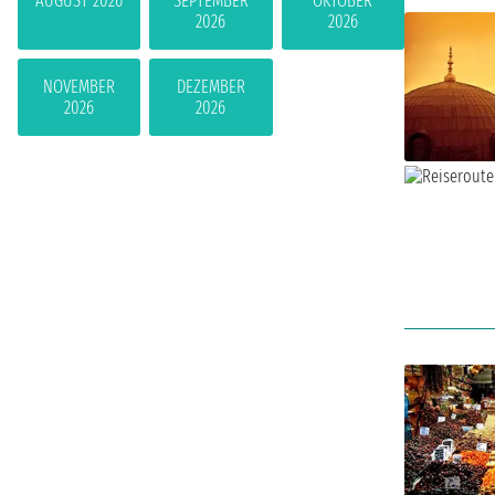
AUGUST 2026
SEPTEMBER
OKTOBER
2026
2026
NOVEMBER
DEZEMBER
2026
2026