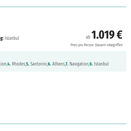
1.019 €
ab
g:
Istanbul
Preis pro Person
Steuern inbegriffen
ion,
4.
Rhodes,
5.
Santorini,
6.
Athens,
7.
Navigation,
8.
Istanbul