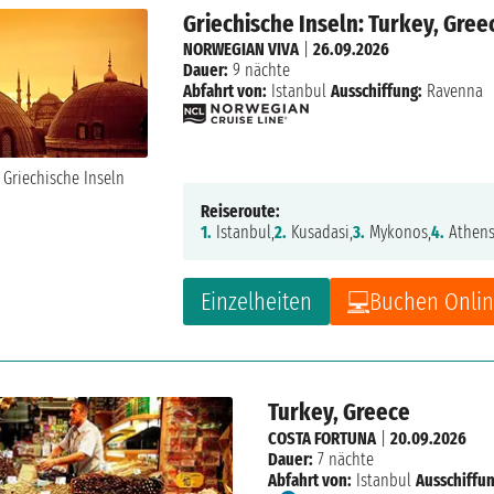
Griechische Inseln: Turkey, Gree
NORWEGIAN VIVA
|
26.09.2026
Dauer:
9 nächte
Abfahrt von:
Istanbul
Ausschiffung:
Ravenna
Reiseroute:
1.
Istanbul,
2.
Kusadasi,
3.
Mykonos,
4.
Athens
Einzelheiten
Buchen Onli
Turkey, Greece
COSTA FORTUNA
|
20.09.2026
Dauer:
7 nächte
Abfahrt von:
Istanbul
Ausschiffun