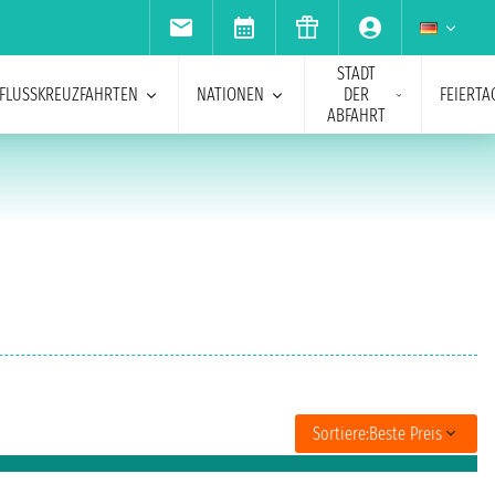
STADT
FLUSSKREUZFAHRTEN
NATIONEN
DER
FEIERTA
ABFAHRT
Sortiere:
Beste Preis