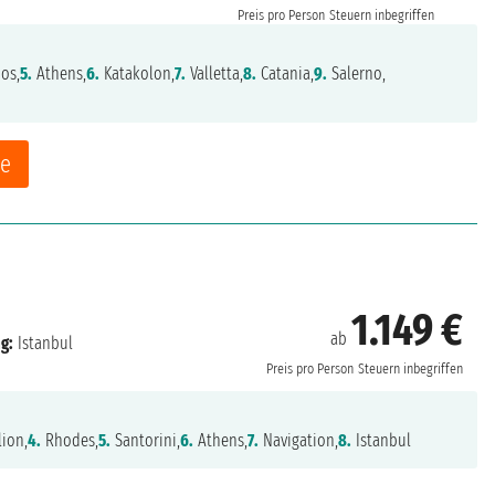
Preis pro Person
Steuern inbegriffen
os,
5.
Athens,
6.
Katakolon,
7.
Valletta,
8.
Catania,
9.
Salerno,
ne
1.149 €
ab
g:
Istanbul
Preis pro Person
Steuern inbegriffen
ion,
4.
Rhodes,
5.
Santorini,
6.
Athens,
7.
Navigation,
8.
Istanbul