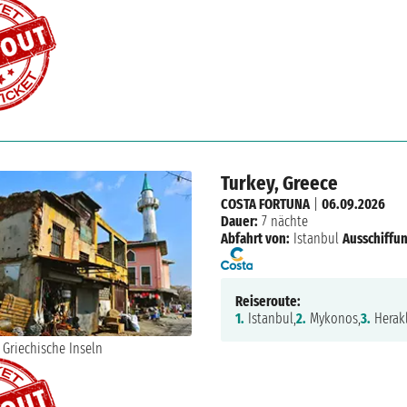
Turkey, Greece
COSTA FORTUNA
|
06.09.2026
Dauer:
7 nächte
Abfahrt von:
Istanbul
Ausschiffun
Reiseroute:
1.
Istanbul,
2.
Mykonos,
3.
Herakl