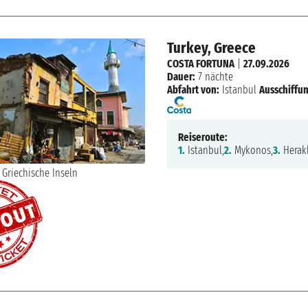
Turkey, Greece
COSTA FORTUNA
|
27.09.2026
Dauer:
7 nächte
Abfahrt von:
Istanbul
Ausschiffun
Reiseroute:
1.
Istanbul,
2.
Mykonos,
3.
Herakl