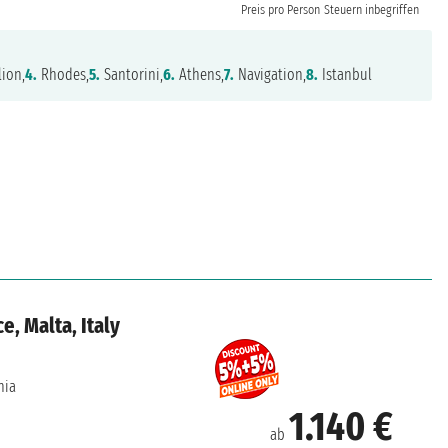
Preis pro Person
Steuern inbegriffen
ion,
4.
Rhodes,
5.
Santorini,
6.
Athens,
7.
Navigation,
8.
Istanbul
e, Malta, Italy
hia
1.140 €
ab