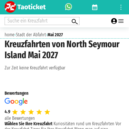
Suche ein Kreuzfahrt
home
›
Stadt der Abfahrt
›
Mai 2027
Kreuzfahrten von North Seymour
Island Mai 2027
Zur Zeit keine Kreuzfahrt verfügbar
Bewertungen
4.9
alle Bewertungen
Wählen Sie Ihre Kreuzfahrt
Kuriositäten rund um Kreuzfahrten
Vor