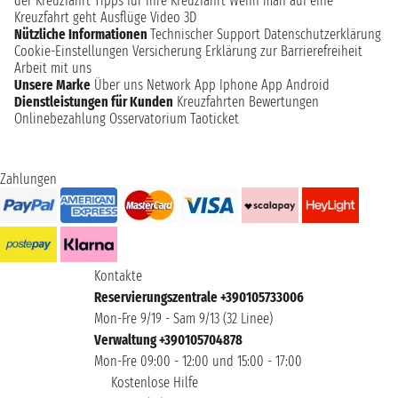
der Kreuzfahrt
Tipps für Ihre Kreuzfahrt
Wenn man auf eine
Kreuzfahrt geht
Ausflüge
Video 3D
Nützliche Informationen
Technischer Support
Datenschutzerklärung
Cookie-Einstellungen
Versicherung
Erklärung zur Barrierefreiheit
Arbeit mit uns
Unsere Marke
Über uns
Network
App Iphone
App Android
Dienstleistungen für Kunden
Kreuzfahrten Bewertungen
Onlinebezahlung
Osservatorium Taoticket
Zahlungen
Kontakte
Reservierungszentrale +390105733006
Mon-Fre 9/19 - Sam 9/13 (32 Linee)
Verwaltung +390105704878
Mon-Fre 09:00 - 12:00 und 15:00 - 17:00
Kostenlose Hilfe