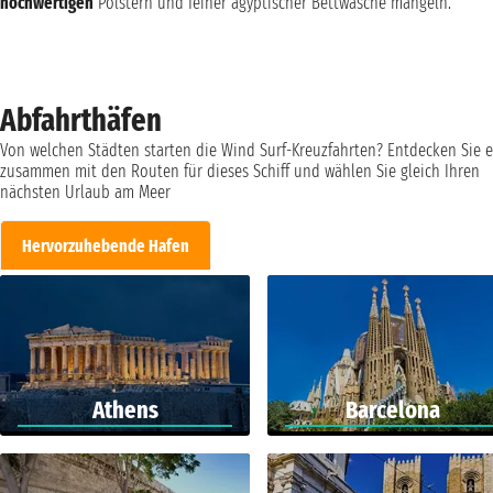
hochwertigen
Polstern und feiner ägyptischer Bettwäsche mangeln.
Abfahrthäfen
Von welchen Städten starten die Wind Surf-Kreuzfahrten? Entdecken Sie e
zusammen mit den Routen für dieses Schiff und wählen Sie gleich Ihren
nächsten Urlaub am Meer
Hervorzuhebende Hafen
Athens
Barcelona