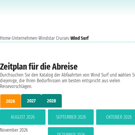
Home
›
Unternehmen
›
Windstar Cruises
›
Wind Surf
Zeitplan für die Abreise
Durchsuchen Sie den Katalog der Abfaahrten von Wind Surf und wählen S
diejenige, die Ihren Bedürfnissen am besten entspricht aus vielen
Reisevorschlägen.
2027
2028
2026
AUGUST 2026
SEPTEMBER 2026
OKTOBER 2026
November 2026
DEZEMBER 2026