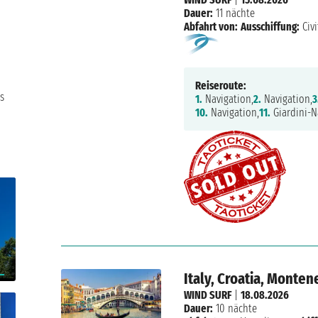
Dauer:
11 nächte
Abfahrt von:
Ausschiffung:
Civi
Reiseroute:
s
1.
Navigation,
2.
Navigation,
3
10.
Navigation,
11.
Giardini-N
Italy, Croatia, Monten
WIND SURF
|
18.08.2026
Dauer:
10 nächte