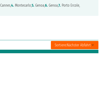
Cannes,
4.
Montecarlo,
5.
Genoa,
6.
Genoa,
7.
Porto Ercole,
Sortiere:
Nächster Abfahrt