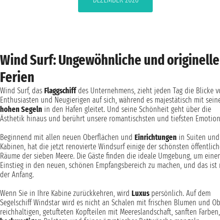
Wind Surf: Ungewöhnliche und originelle
Ferien
Wind Surf, das
Flaggschiff
des Unternehmens, zieht jeden Tag die Blicke 
Enthusiasten und Neugierigen auf sich, während es majestätisch mit sein
hohen Segeln
in den Hafen gleitet. Und seine Schönheit geht über die
Ästhetik hinaus und berührt unsere romantischsten und tiefsten Emotion
Beginnend mit allen neuen Oberflächen und
Einrichtungen
in Suiten und
Kabinen, hat die jetzt renovierte Windsurf einige der schönsten öffentlic
Räume der sieben Meere. Die Gäste finden die ideale Umgebung, um eine
Einstieg in den neuen, schönen Empfangsbereich zu machen, und das ist 
der Anfang.
Wenn Sie in Ihre Kabine zurückkehren, wird
Luxus
persönlich. Auf dem
Segelschiff Windstar wird es nicht an Schalen mit frischen Blumen und Ob
reichhaltigen, getufteten Kopfteilen mit Meereslandschaft, sanften Farben,