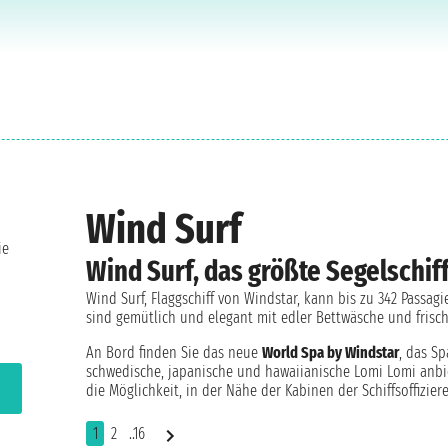
Wind Surf
ie
Wind Surf, das größte Segelschif
Wind Surf, Flaggschiff von Windstar, kann bis zu 342 Passag
sind gemütlich und elegant mit edler Bettwäsche und frisc
An Bord finden Sie das neue
World Spa by Windstar
, das S
schwedische, japanische und hawaiianische Lomi Lomi anbi
die Möglichkeit, in der Nähe der Kabinen der Schiffsoffizie
1
2
..16