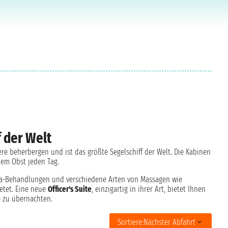
f der Welt
iere beherbergen und ist das größte Segelschiff der Welt. Die Kabinen
hem Obst jeden Tag.
pa-Behandlungen und verschiedene Arten von Massagen wie
etet. Eine neue
Officer's Suite
, einzigartig in ihrer Art, bietet Ihnen
re zu übernachten.
Sortiere:
Nächster Abfahrt