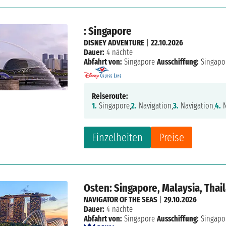
: Singapore
DISNEY ADVENTURE
|
22.10.2026
Dauer:
4 nächte
Abfahrt von:
Singapore
Ausschiffung:
Singapo
Reiseroute:
1.
Singapore,
2.
Navigation,
3.
Navigation,
4.
N
Einzelheiten
Preise
Osten: Singapore, Malaysia, Thai
NAVIGATOR OF THE SEAS
|
29.10.2026
Dauer:
4 nächte
Abfahrt von:
Singapore
Ausschiffung:
Singapo