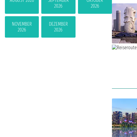
AUGUST 2026
SEPTEMBER
OKTOBER
2026
2026
NOVEMBER
DEZEMBER
2026
2026