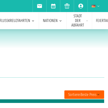
STADT
FLUSSKREUZFAHRTEN
NATIONEN
DER
FEIERTA
ABFAHRT
Sortiere:
Beste Preis