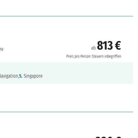
813 €
ab
re
Preis pro Person
Steuern inbegriffen
avigation,
5.
Singapore