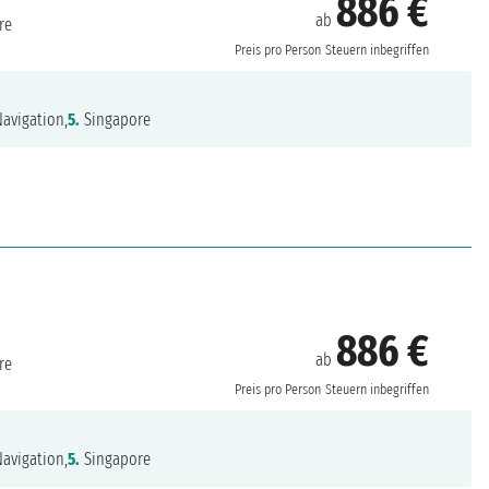
886 €
ab
re
Preis pro Person
Steuern inbegriffen
avigation,
5.
Singapore
886 €
ab
re
Preis pro Person
Steuern inbegriffen
avigation,
5.
Singapore