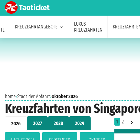
LUXUS-
KREUZFAHRTANGEBOTE
KREUZFAHRTE
TE
KREUZFAHRTEN
home
›
Stadt der Abfahrt
›
Oktober 2026
Kreuzfahrten von Singapor
1
2
2027
2028
2029
2026