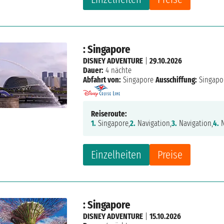
: Singapore
DISNEY ADVENTURE
|
29.10.2026
Dauer:
4 nächte
Abfahrt von:
Singapore
Ausschiffung:
Singapo
Reiseroute:
1.
Singapore,
2.
Navigation,
3.
Navigation,
4.
N
Einzelheiten
Preise
: Singapore
DISNEY ADVENTURE
|
15.10.2026