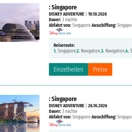
: Singapore
DISNEY ADVENTURE
|
19.10.2026
Dauer:
3 nächte
Abfahrt von:
Singapore
Ausschiffung:
Singapo
Reiseroute:
1.
Singapore,
2.
Navigation,
3.
Navigation,
4.
S
Einzelheiten
Preise
: Singapore
DISNEY ADVENTURE
|
26.10.2026
Dauer:
3 nächte
Abfahrt von:
Singapore
Ausschiffung:
Singapo