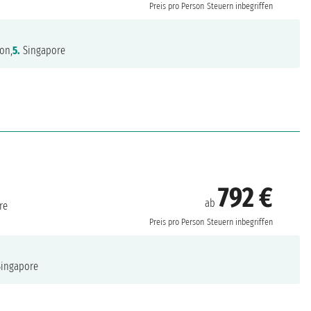
Preis pro Person
Steuern inbegriffen
on,
5.
Singapore
792 €
ab
re
Preis pro Person
Steuern inbegriffen
ingapore