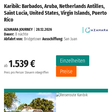
Karibik: Barbados, Aruba, Netherlands Antilles,
Saint Lucia, United States, Virgin Islands, Puerto
Rico
AZAMARA JOURNEY
|
28.12.2026
Dauer:
8 nächte
Abfahrt von:
Bridgetown
Ausschiffung:
San Juan
Einzelheiten
1.539 €
ab
Preise
Preis pro Person
Steuern inbegriffen