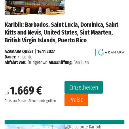
Karibik: Barbados, Saint Lucia, Dominica, Saint
Kitts and Nevis, United States, Sint Maarten,
British Virgin Islands, Puerto Rico
AZAMARA QUEST
|
14.11.2027
Dauer:
7 nächte
Abfahrt von:
Bridgetown
Ausschiffung:
San Juan
Einzelheiten
1.669 €
ab
Preise
Preis pro Person
Steuern inbegriffen