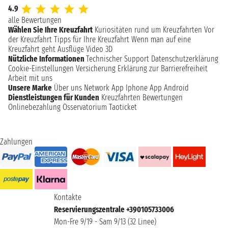
4.9
alle Bewertungen
Wählen Sie Ihre Kreuzfahrt
Kuriositäten rund um Kreuzfahrten
Vor
der Kreuzfahrt
Tipps für Ihre Kreuzfahrt
Wenn man auf eine
Kreuzfahrt geht
Ausflüge
Video 3D
Nützliche Informationen
Technischer Support
Datenschutzerklärung
Cookie-Einstellungen
Versicherung
Erklärung zur Barrierefreiheit
Arbeit mit uns
Unsere Marke
Über uns
Network
App Iphone
App Android
Dienstleistungen für Kunden
Kreuzfahrten Bewertungen
Onlinebezahlung
Osservatorium Taoticket
Zahlungen
Kontakte
Reservierungszentrale +390105733006
Mon-Fre 9/19 - Sam 9/13 (32 Linee)