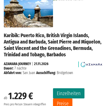
Karibik: Puerto Rico, British Virgin Islands,
Antigua and Barbuda, Saint Pierre and Miquelon,
Saint Vincent and the Grenadines, Bermuda,
Trinidad and Tobago, Barbados
AZAMARA JOURNEY
|
21.11.2026
Dauer:
7 nächte
Abfahrt von:
San Juan
Ausschiffung:
Bridgetown
Einzelheiten
1.229 €
ab
Preise
Preis pro Person
Steuern inbegriffen