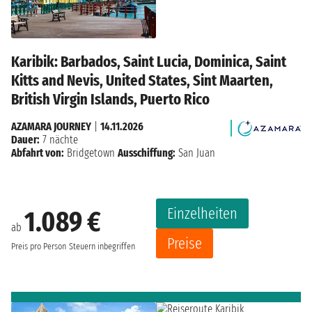
Karibik: Barbados, Saint Lucia, Dominica, Saint
Kitts and Nevis, United States, Sint Maarten,
British Virgin Islands, Puerto Rico
AZAMARA JOURNEY
|
14.11.2026
Dauer:
7 nächte
Abfahrt von:
Bridgetown
Ausschiffung:
San Juan
Einzelheiten
1.089 €
ab
Preise
Preis pro Person
Steuern inbegriffen