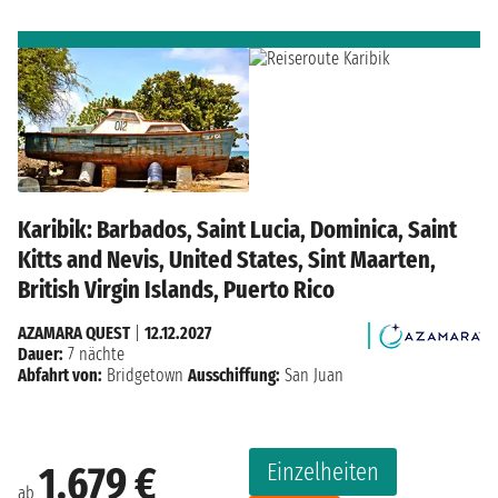
Karibik: Barbados, Saint Lucia, Dominica, Saint
Kitts and Nevis, United States, Sint Maarten,
British Virgin Islands, Puerto Rico
AZAMARA QUEST
|
12.12.2027
Dauer:
7 nächte
Abfahrt von:
Bridgetown
Ausschiffung:
San Juan
Einzelheiten
1.679 €
ab