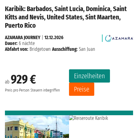
Karibik: Barbados, Saint Lucia, Dominica, Saint
Kitts and Nevis, United States, Sint Maarten,
Puerto Rico
AZAMARA JOURNEY
|
12.12.2026
Dauer:
6 nächte
Abfahrt von:
Bridgetown
Ausschiffung:
San Juan
Einzelheiten
929 €
ab
Preise
Preis pro Person
Steuern inbegriffen