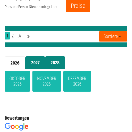
Preise
Preis pro Person
Steuern inbegriffen
1
2
..4
Sortiere
2027
2028
2026
OKTOBER
NOVEMBER
DEZEMBER
2026
2026
2026
Bewertungen