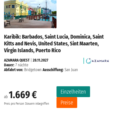
Karibik: Barbados, Saint Lucia, Dominica, Saint
Kitts and Nevis, United States, Sint Maarten,
Virgin Islands, Puerto Rico
AZAMARA QUEST
|
28.11.2027
Dauer:
7 nächte
Abfahrt von:
Bridgetown
Ausschiffung:
San Juan
Einzelheiten
1.669 €
ab
Preise
Preis pro Person
Steuern inbegriffen