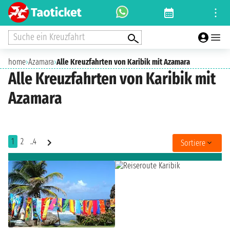
Suche ein Kreuzfahrt
home
›
Azamara
›
Alle Kreuzfahrten von Karibik mit Azamara
Alle Kreuzfahrten von Karibik mit
Azamara
1
2
..4
Sortiere