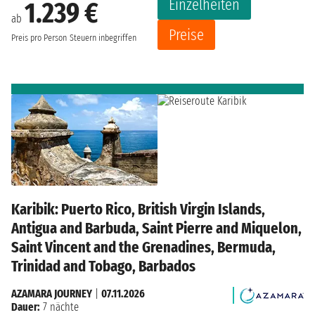
Einzelheiten
1.239 €
ab
Preise
Preis pro Person
Steuern inbegriffen
Karibik: Puerto Rico, British Virgin Islands,
Antigua and Barbuda, Saint Pierre and Miquelon,
Saint Vincent and the Grenadines, Bermuda,
Trinidad and Tobago, Barbados
AZAMARA JOURNEY
|
07.11.2026
Dauer:
7 nächte