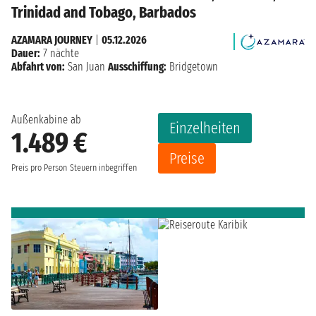
Trinidad and Tobago, Barbados
AZAMARA JOURNEY
|
05.12.2026
Dauer:
7 nächte
Abfahrt von:
San Juan
Ausschiffung:
Bridgetown
Außenkabine ab
Einzelheiten
1.489 €
Preise
Preis pro Person
Steuern inbegriffen