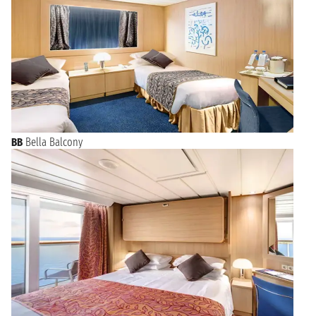
BB
Bella Balcony