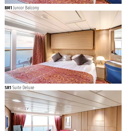
BM1
Junior Balcony
SR1
Suite Deluxe