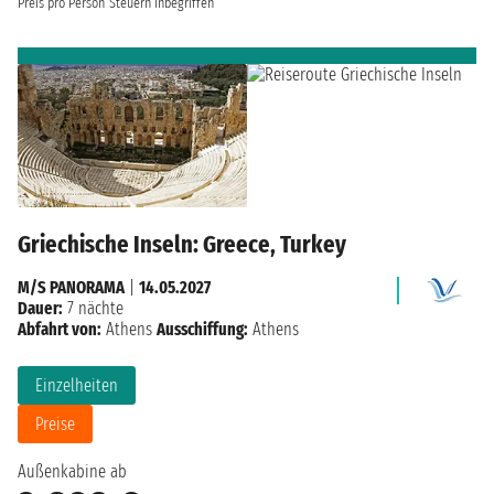
Preis pro Person
Steuern inbegriffen
Griechische Inseln: Greece, Turkey
M/S PANORAMA
|
14.05.2027
Dauer:
7 nächte
Abfahrt von:
Athens
Ausschiffung:
Athens
Einzelheiten
Preise
Außenkabine ab