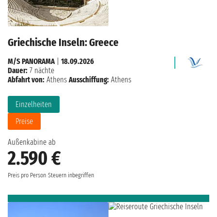
Griechische Inseln: Greece
M/S PANORAMA
|
18.09.2026
Dauer:
7 nächte
Abfahrt von:
Athens
Ausschiffung:
Athens
Einzelheiten
Preise
Außenkabine ab
2.590 €
Preis pro Person
Steuern inbegriffen