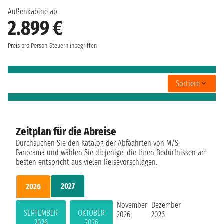
Außenkabine ab
2.899 €
Preis pro Person
Steuern inbegriffen
Sortiere
Zeitplan für die Abreise
Durchsuchen Sie den Katalog der Abfaahrten von M/S
Panorama und wählen Sie diejenige, die Ihren Bedürfnissen am
besten entspricht aus vielen Reisevorschlägen.
2027
2026
November
Dezember
SEPTEMBER
OKTOBER
2026
2026
2026
2026