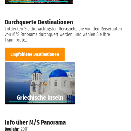
Durchquerte Destinationen
Entdecken Sie die wichtigsten Reiseziele, die von den Reiserouten
von M/S Panorama durchquert werden, und wählen Sie Ihre
Traumroute..'
Empfohlene Destinationen
Griechische Inseln
Info über M/S Panorama
Baujahr:
2001