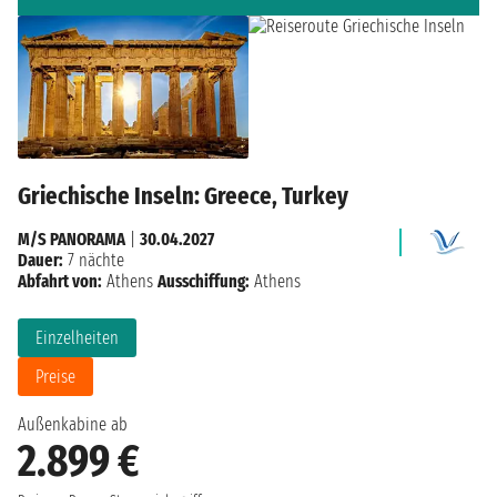
Griechische Inseln: Greece, Turkey
M/S PANORAMA
|
30.04.2027
Dauer:
7 nächte
Abfahrt von:
Athens
Ausschiffung:
Athens
Einzelheiten
Preise
Außenkabine ab
2.899 €