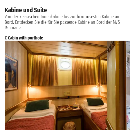
Kabine und Suite
Von der klassischen Innenkabine bis zur luxuriösesten Kabine an
Bord. Entdecken Sie die für Sie passende Kabine an Bord der M/S
Panorama.
C Cabin with porthole