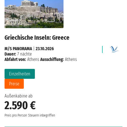
Griechische Inseln: Greece
M/S PANORAMA
|
23.10.2026
Dauer:
7 nächte
Abfahrt von:
Athens
Ausschiffung:
Athens
Einzelheiten
Preise
Außenkabine ab
2.590 €
Preis pro Person
Steuern inbegriffen