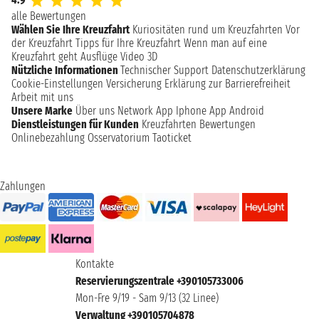
alle Bewertungen
Wählen Sie Ihre Kreuzfahrt
Kuriositäten rund um Kreuzfahrten
Vor
der Kreuzfahrt
Tipps für Ihre Kreuzfahrt
Wenn man auf eine
Kreuzfahrt geht
Ausflüge
Video 3D
Nützliche Informationen
Technischer Support
Datenschutzerklärung
Cookie-Einstellungen
Versicherung
Erklärung zur Barrierefreiheit
Arbeit mit uns
Unsere Marke
Über uns
Network
App Iphone
App Android
Dienstleistungen für Kunden
Kreuzfahrten Bewertungen
Onlinebezahlung
Osservatorium Taoticket
Zahlungen
Kontakte
Reservierungszentrale +390105733006
Mon-Fre 9/19 - Sam 9/13 (32 Linee)
Verwaltung +390105704878