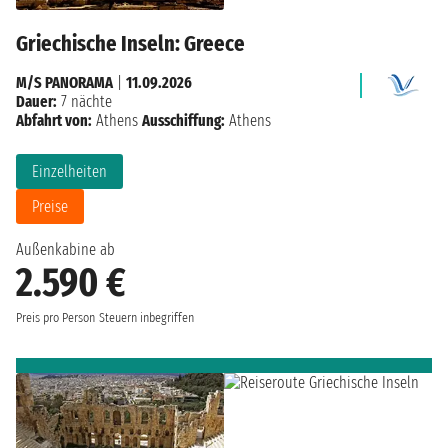
Griechische Inseln: Greece
M/S PANORAMA
|
11.09.2026
Dauer:
7 nächte
Abfahrt von:
Athens
Ausschiffung:
Athens
Einzelheiten
Preise
Außenkabine ab
2.590 €
Preis pro Person
Steuern inbegriffen