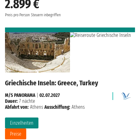
2.899 €
Preis pro Person
Steuern inbegriffen
Griechische Inseln: Greece, Turkey
M/S PANORAMA
|
02.07.2027
Dauer:
7 nächte
Abfahrt von:
Athens
Ausschiffung:
Athens
Einzelheiten
Preise