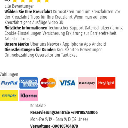
alle Bewertungen
Wählen Sie Ihre Kreuzfahrt
Kuriositäten rund um Kreuzfahrten
Vor
der Kreuzfahrt
Tipps für Ihre Kreuzfahrt
Wenn man auf eine
Kreuzfahrt geht
Ausflüge
Video 3D
Nützliche Informationen
Technischer Support
Datenschutzerklärung
Cookie-Einstellungen
Versicherung
Erklärung zur Barrierefreiheit
Arbeit mit uns
Unsere Marke
Über uns
Network
App Iphone
App Android
Dienstleistungen für Kunden
Kreuzfahrten Bewertungen
Onlinebezahlung
Osservatorium Taoticket
Zahlungen
Kontakte
Reservierungszentrale +390105733006
Mon-Fre 9/19 - Sam 9/13 (32 Linee)
Verwaltung +390105704878