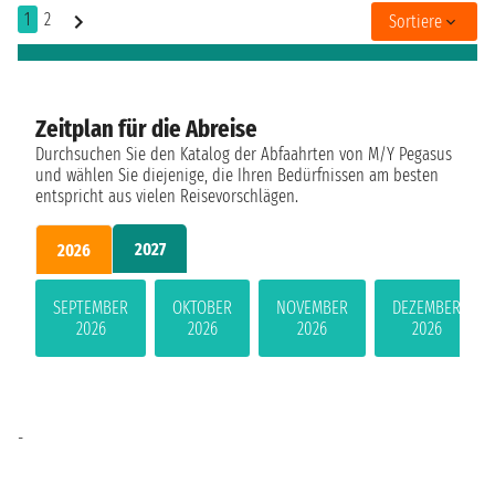
1
2
Sortiere
Zeitplan für die Abreise
Durchsuchen Sie den Katalog der Abfaahrten von M/Y Pegasus
und wählen Sie diejenige, die Ihren Bedürfnissen am besten
entspricht aus vielen Reisevorschlägen.
2027
2026
SEPTEMBER
OKTOBER
NOVEMBER
DEZEMBER
2026
2026
2026
2026
-