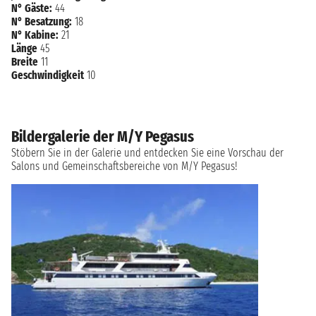
N° Gäste:
44
N° Besatzung:
18
N° Kabine:
21
Länge
45
Breite
11
Geschwindigkeit
10
Bildergalerie der M/Y Pegasus
Stöbern Sie in der Galerie und entdecken Sie eine Vorschau der
Salons und Gemeinschaftsbereiche von M/Y Pegasus!