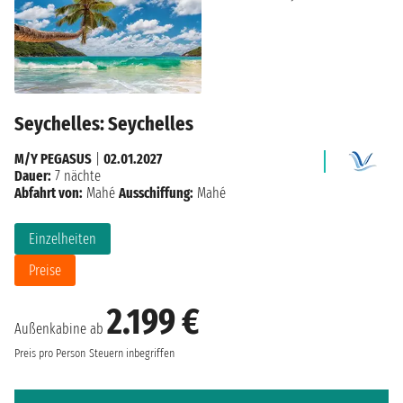
Seychelles: Seychelles
M/Y PEGASUS
|
02.01.2027
Dauer:
7 nächte
Abfahrt von:
Mahé
Ausschiffung:
Mahé
Einzelheiten
Preise
2.199 €
Außenkabine ab
Preis pro Person
Steuern inbegriffen