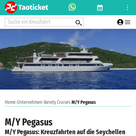
Suche ein Kreuzfahrt
Home
›
Unternehmen
›
Variety Cruises
›
M/Y Pegasus
M/Y Pegasus
M/Y Pegasus: Kreuzfahrten auf die Seychellen