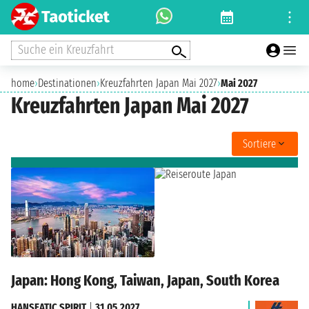
Suche ein Kreuzfahrt
home
›
Destinationen
›
Kreuzfahrten Japan Mai 2027
›
Mai 2027
Kreuzfahrten Japan Mai 2027
Sortiere
Japan: Hong Kong, Taiwan, Japan, South Korea
HANSEATIC SPIRIT
|
31.05.2027