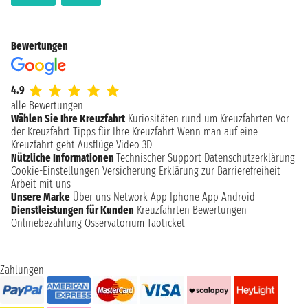
Bewertungen
4.9
alle Bewertungen
Wählen Sie Ihre Kreuzfahrt
Kuriositäten rund um Kreuzfahrten
Vor
der Kreuzfahrt
Tipps für Ihre Kreuzfahrt
Wenn man auf eine
Kreuzfahrt geht
Ausflüge
Video 3D
Nützliche Informationen
Technischer Support
Datenschutzerklärung
Cookie-Einstellungen
Versicherung
Erklärung zur Barrierefreiheit
Arbeit mit uns
Unsere Marke
Über uns
Network
App Iphone
App Android
Dienstleistungen für Kunden
Kreuzfahrten Bewertungen
Onlinebezahlung
Osservatorium Taoticket
Zahlungen