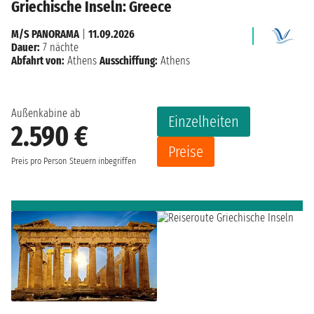
Griechische Inseln: Greece
M/S PANORAMA
|
11.09.2026
Dauer:
7 nächte
Abfahrt von:
Athens
Ausschiffung:
Athens
Außenkabine ab
Einzelheiten
2.590 €
Preise
Preis pro Person
Steuern inbegriffen