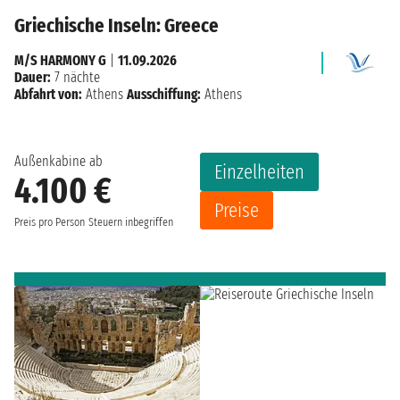
Griechische Inseln: Greece
M/S HARMONY G
|
11.09.2026
Dauer:
7 nächte
Abfahrt von:
Athens
Ausschiffung:
Athens
Außenkabine ab
Einzelheiten
4.100 €
Preise
Preis pro Person
Steuern inbegriffen