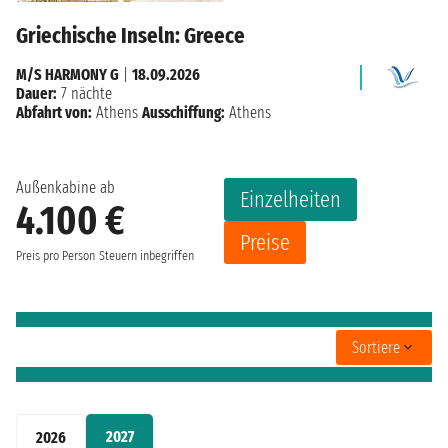
Griechische Inseln: Greece
M/S HARMONY G
|
18.09.2026
Dauer:
7 nächte
Abfahrt von:
Athens
Ausschiffung:
Athens
Außenkabine ab
Einzelheiten
4.100 €
Preise
Preis pro Person
Steuern inbegriffen
Sortiere
2027
2026