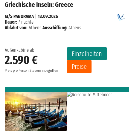
Griechische Inseln: Greece
M/S PANORAMA
|
18.09.2026
Dauer:
7 nächte
Abfahrt von:
Athens
Ausschiffung:
Athens
Außenkabine ab
Einzelheiten
2.590 €
Preise
Preis pro Person
Steuern inbegriffen