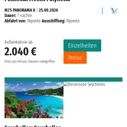
M/S PANORAMA II
|
25.09.2026
Dauer:
7 nächte
Abfahrt von:
Papeete
Ausschiffung:
Papeete
Außenkabine ab
Einzelheiten
2.040 €
Preise
Preis pro Person
Steuern inbegriffen