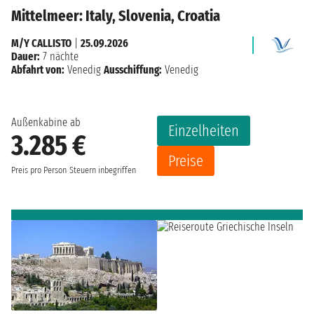
Mittelmeer: Italy, Slovenia, Croatia
M/Y CALLISTO
|
25.09.2026
Dauer:
7 nächte
Abfahrt von:
Venedig
Ausschiffung:
Venedig
Außenkabine ab
Einzelheiten
3.285 €
Preise
Preis pro Person
Steuern inbegriffen