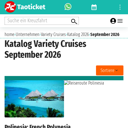
Suche ein Kreuzfahrt
home
›
Unternehmen
›
Variety Cruises
›
Katalog 2026
›
September 2026
Katalog Variety Cruises
September 2026
Sortiere
Polinesia: French Polynesia